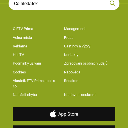
O FTV Prima
Management
Volná místa
Press
Reklama
Castingy a výzvy
HbbTV
Kontakty
Podmínky užívání
Zpracování osobních údajů
Cookies
Nápověda
Vlastník FTV Prima spol. s
Redakce
r.o.
Nahlásit chybu
Nastavení soukromí
App Store