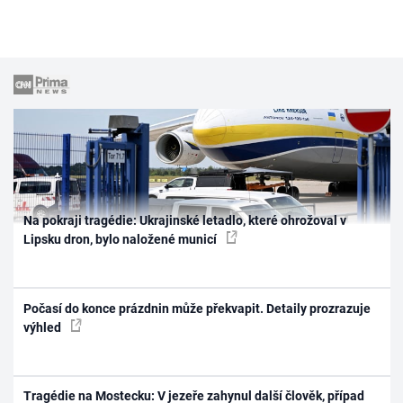
Na pokraji tragédie: Ukrajinské letadlo, které ohrožoval v
Lipsku dron, bylo naložené municí
Počasí do konce prázdnin může překvapit. Detaily prozrazuje
výhled
Tragédie na Mostecku: V jezeře zahynul další člověk, případ