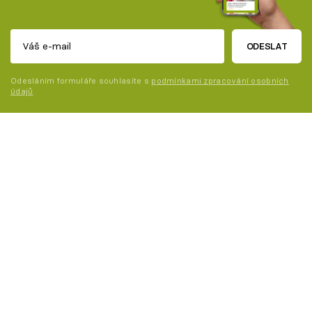
ODESLAT
Odesláním formuláře souhlasíte s
podmínkami zpracování osobních
údajů