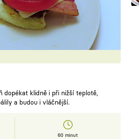
opékat klidně i při nižší teplotě,
lily a budou i vláčnější.
60 minut