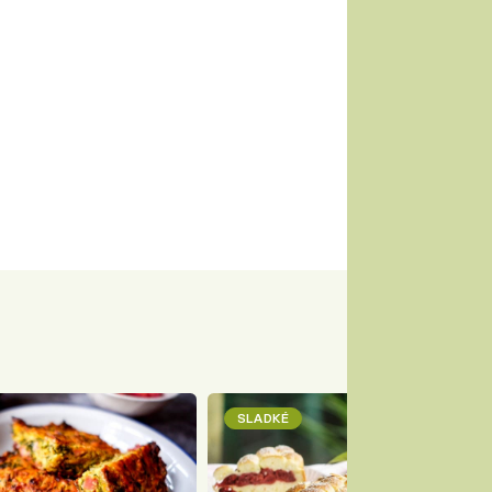
SLADKÉ