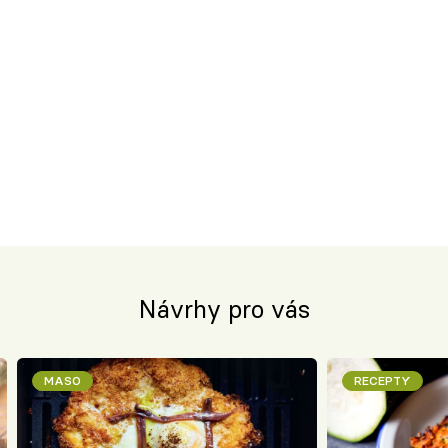
Návrhy pro vás
MASO
RECEPTY