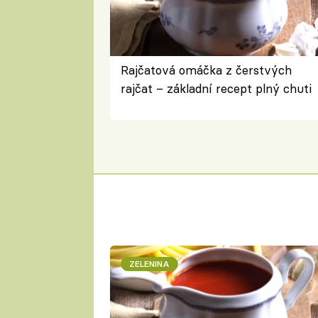
Rajčatová omáčka z čerstvých
rajčat – základní recept plný chuti
ZELENINA