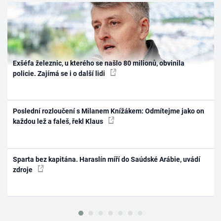
Exšéfa železnic, u kterého se našlo 80 milionů, obvinila
policie. Zajímá se i o další lidi
Poslední rozloučení s Milanem Knížákem: Odmítejme jako on
každou lež a faleš, řekl Klaus
Sparta bez kapitána. Haraslín míří do Saúdské Arábie, uvádí
zdroje