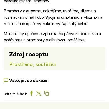
několika lžícemi smetany.
Brambory oloupeme, nakrájíme, uvaříme, slijeme a
rozmačkáme nahrubo. Spojíme smetanou a vložme na
másle lehce opečený nakrájený řapíkatý celer.
Medailonky opečeme zprudka na pánvi z obou stran a
podáváme s brambory a cibulovou omáčkou.
Zdroj receptu
Prostřeno, soutěžící
Vstoupit do diskuze
Sdílejte článek