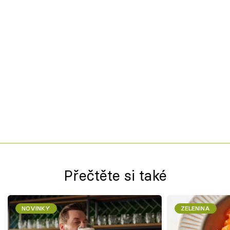
Přečtěte si také
NOVINKY
ZELENINA