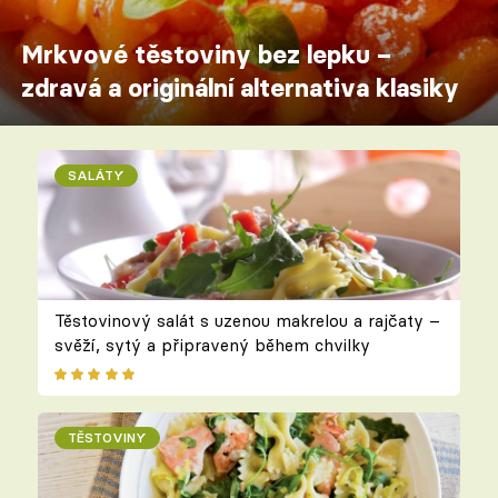
Mrkvové těstoviny bez lepku –
zdravá a originální alternativa klasiky
SALÁTY
Těstovinový salát s uzenou makrelou a rajčaty –
svěží, sytý a připravený během chvilky
TĚSTOVINY