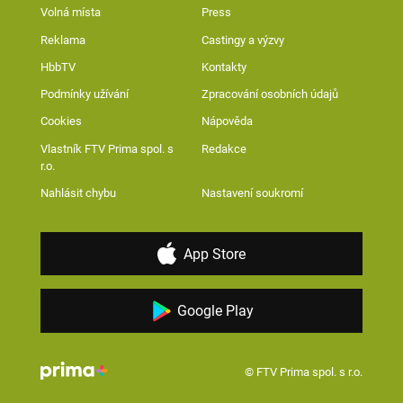
Volná místa
Press
Reklama
Castingy a výzvy
HbbTV
Kontakty
Podmínky užívání
Zpracování osobních údajů
Cookies
Nápověda
Vlastník FTV Prima spol. s
Redakce
r.o.
Nahlásit chybu
Nastavení soukromí
App Store
Google Play
© FTV Prima spol. s r.o.