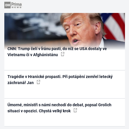
CNN: Trump čelí v Íránu pasti, do níž se USA dostaly ve
Vietnamu či v Afghánistánu
Tragédie v Hranické propasti. Při potápění zemřel letecký
záchranář Jan
Úmorné, ministři s námi nechodí do debat, popsal Grolich
situaci v opozici. Chystá velký krok