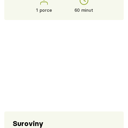
1 porce
60 minut
Suroviny