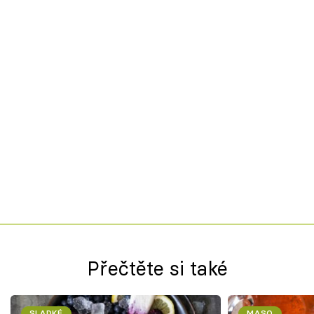
Přečtěte si také
SLADKÉ
MASO