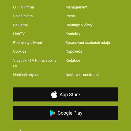
O FTV Prima
Management
Volná místa
Press
Reklama
Castingy a výzvy
HbbTV
Kontakty
Podmínky užívání
Zpracování osobních údajů
Cookies
Nápověda
Vlastník FTV Prima spol. s
Redakce
r.o.
Nahlásit chybu
Nastavení soukromí
App Store
Google Play