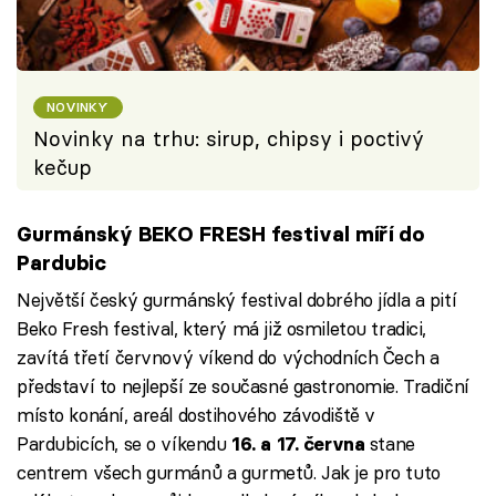
NOVINKY
Novinky na trhu: sirup, chipsy i poctivý
kečup
Gurmánský BEKO FRESH festival míří do
Pardubic
Největší český gurmánský festival dobrého jídla a pití
Beko Fresh festival, který má již osmiletou tradici,
zavítá třetí červnový víkend do východních Čech a
představí to nejlepší ze současné gastronomie. Tradiční
místo konání, areál dostihového závodiště v
Pardubicích, se o víkendu
stane
16. a 17. června
centrem všech gurmánů a gurmetů. Jak je pro tuto