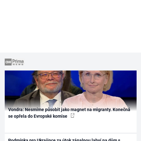
Vondra: Nesmíme působit jako magnet na migranty. Konečná
se opřela do Evropské komise
Podmínka pro Ukrajince za útok zápalnou lahví na dům s