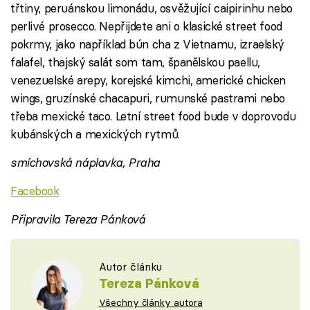
třtiny, peruánskou limonádu, osvěžující caipirinhu nebo
perlivé prosecco. Nepřijdete ani o klasické street food
pokrmy, jako například bún cha z Vietnamu, izraelský
falafel, thajský salát som tam, španělskou paellu,
venezuelské arepy, korejské kimchi, americké chicken
wings, gruzínské chacapuri, rumunské pastrami nebo
třeba mexické taco. Letní street food bude v doprovodu
kubánských a mexických rytmů.
smíchovská náplavka, Praha
Facebook
Připravila Tereza Pánková
Autor článku
Tereza Pánková
Všechny články autora