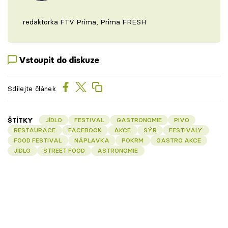
redaktorka FTV Prima, Prima FRESH
Vstoupit do diskuze
Sdílejte článek
ŠTÍTKY
JÍDLO
FESTIVAL
GASTRONOMIE
PIVO
RESTAURACE
FACEBOOK
AKCE
SÝR
FESTIVALY
FOOD FESTIVAL
NÁPLAVKA
POKRM
GASTRO AKCE
JÍDLO
STREET FOOD
ASTRONOMIE