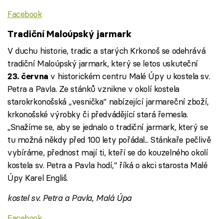
Facebook
Tradiční Maloúpský jarmark
V duchu historie, tradic a starých Krkonoš se odehrává
tradiční Maloúpský jarmark, který se letos uskuteční
v historickém centru Malé Úpy u kostela sv.
23. června
Petra a Pavla. Ze stánků vznikne v okolí kostela
starokrkonošská „vesnička“ nabízející jarmareční zboží,
krkonošské výrobky či předvádějící stará řemesla.
„Snažíme se, aby se jednalo o tradiční jarmark, který se
tu možná někdy před 100 lety pořádal... Stánkaře pečlivě
vybíráme, přednost mají ti, kteří se do kouzelného okolí
kostela sv. Petra a Pavla hodí,“ říká o akci starosta Malé
Úpy Karel Engliš.
kostel sv. Petra a Pavla, Malá Úpa
Facebook