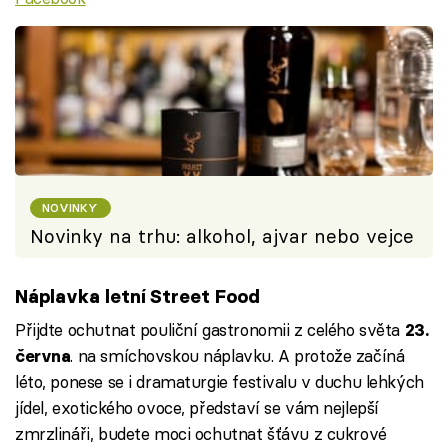
NOVINKY
Novinky na trhu: alkohol, ajvar nebo vejce
Náplavka letní Street Food
Přijdte ochutnat pouliční gastronomii z celého světa
23.
. na smíchovskou náplavku. A protože začíná
června
léto, ponese se i dramaturgie festivalu v duchu lehkých
jídel, exotického ovoce, představí se vám nejlepší
zmrzlináři, budete moci ochutnat šťávu z cukrové