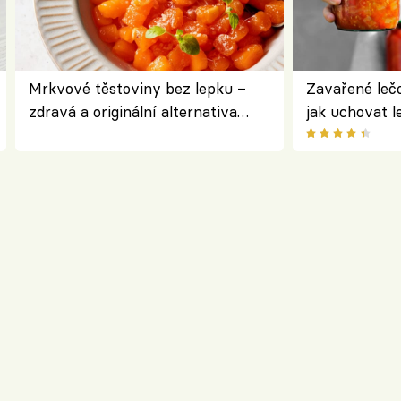
Mrkvové těstoviny bez lepku –
Zavařené lečo
zdravá a originální alternativa
jak uchovat l
klasiky