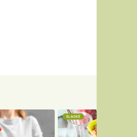
SLADKÉ