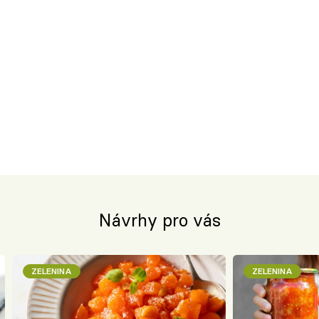
Návrhy pro vás
ZELENINA
ZELENINA