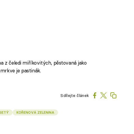
a z čeledi miříkovitých, pěstovaná jako
mrkve je pastinák.
Sdílejte článek
SETÝ
KOŘENOVÁ ZELENINA