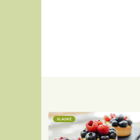
SLADKÉ