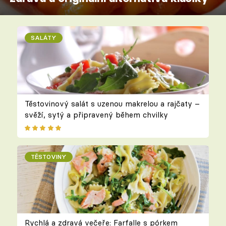
SALÁTY
Těstovinový salát s uzenou makrelou a rajčaty –
svěží, sytý a připravený během chvilky
TĚSTOVINY
Rychlá a zdravá večeře: Farfalle s pórkem