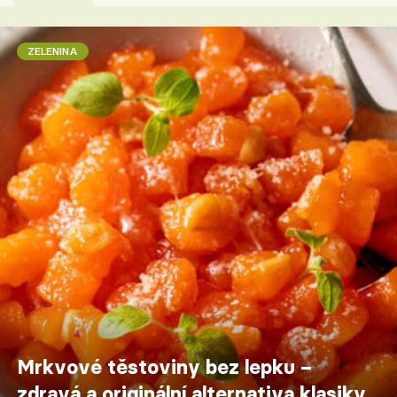
ZELENINA
Mrkvové těstoviny bez lepku –
zdravá a originální alternativa klasiky