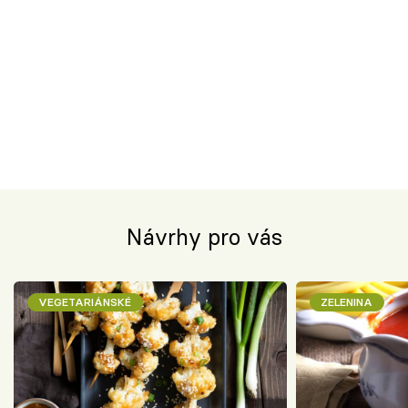
Návrhy pro vás
VEGETARIÁNSKÉ
ZELENINA