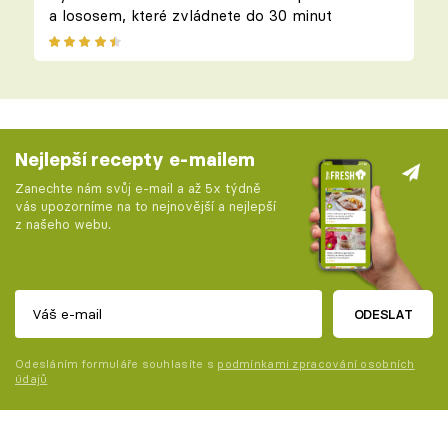
a lososem, které zvládnete do 30 minut
Nejlepší recepty e-mailem
Zanechte nám svůj e-mail a až 5x týdně
vás upozorníme na to nejnovější a nejlepší
z našeho webu.
ODESLAT
Odesláním formuláře souhlasíte s
podmínkami zpracování osobních
údajů