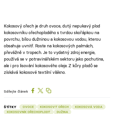
Kokosový ořech je druh ovoce, dutý nepukavý plod
kokosovníku ořechoplodého s tvrdou skořápkou na
povrchu, bílou dužninou a kokosovou vodou, kterou
obsahuje uvnitř. Roste na kokosových palmách,
převážně v tropech. Je to vydatný zdroj energie,
používá se v potravinářském sektoru jako pochutina,
ale i pro lisování kokosového oleje. Z kůry plodů se
získává kokosové textilní vlákno.
Sdílejte článek
ŠTÍTKY
OVOCE
KOKOSOVÝ OŘECH
KOKOSOVÁ VODA
KOKOSOVNÍK OŘECHOPLODÝ
DUŽINA