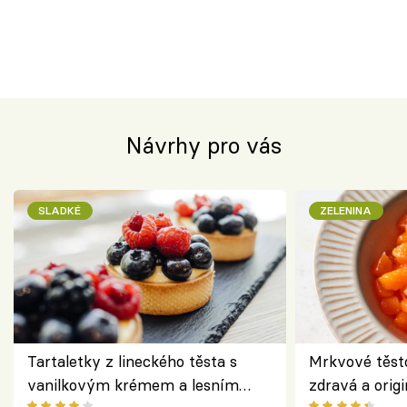
Návrhy pro vás
SLADKÉ
ZELENINA
Tartaletky z lineckého těsta s
Mrkvové těst
vanilkovým krémem a lesním
zdravá a origi