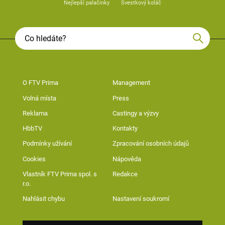
Nejlepší palačinky
Švestkový koláč
O FTV Prima
Management
Volná místa
Press
Reklama
Castingy a výzvy
HbbTV
Kontakty
Podmínky užívání
Zpracování osobních údajů
Cookies
Nápověda
Vlastník FTV Prima spol. s
Redakce
r.o.
Nahlásit chybu
Nastavení soukromí