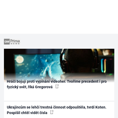
Hráči bojují proti vypínání videoher. Tvoříme precedent i pro
fyzický svět, říká Gregorová
Ukrajincům se lehčí trestná činnost odpouštěla, tvrdí Koten.
Pospíšil chtěl vidět čísla