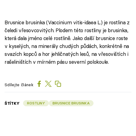
Brusnice brusinka (Vaccinium vitis-idaea L.) je rostlina z
čeledi vřesovcovitých. Plodem této rostliny je brusinka,
která dala jméno celé rostlině. Jako další brusnice roste
v kyselých, na minerály chudých půdách, konkrétně na
svazích kopců a hor jehličnatých lesů, na vřesovištích i
rašeliništích v mírném pásu severní polokoule.
Sdílejte článek
ŠTÍTKY
ROSTLINY
BRUSNICE BRUSINKA