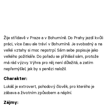
Žije střídavě v Praze a v Bohumíně. Do Prahy jezdí kvůli
práci, více času ale tráví v Bohumíně. Je svobodný a na
velké vztahy si moc nepotrpí. Sám sebe popisuje jako
velkého požitkáře. Do pořadu se přihlásil sám, protože
má rád výzvy. Výhra pro něj není důležitá, a zatím
nepřemýšlel, jak by s penězi naložil.
Charakter:
Lukáš je extrovert, pohodový člověk, pro kterého je
zábava a životním způsobem a náplní.
Zájmy: