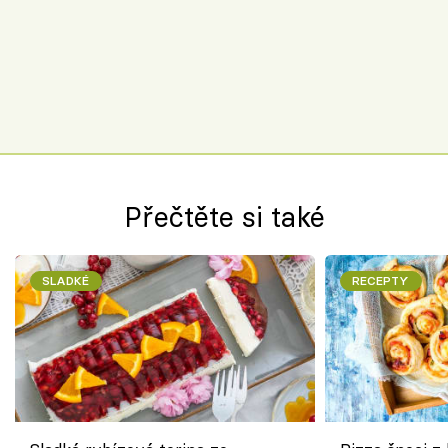
Přečtěte si také
SLADKÉ
RECEPTY