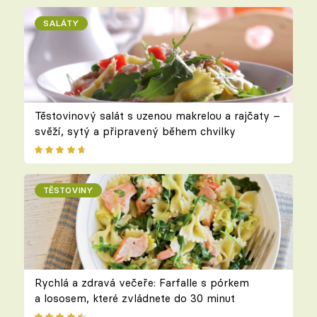
SALÁTY
Těstovinový salát s uzenou makrelou a rajčaty –
svěží, sytý a připravený během chvilky
TĚSTOVINY
Rychlá a zdravá večeře: Farfalle s pórkem
a lososem, které zvládnete do 30 minut