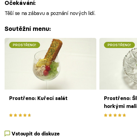
Očekávání:
Těší se na zábavu a poznání nových lidí.
Soutěžní menu:
PROSTŘENO!
PROSTŘENO!
Prostřeno: Kuřecí salát
Prostřeno: Š
horkými mal
Vstoupit do diskuze