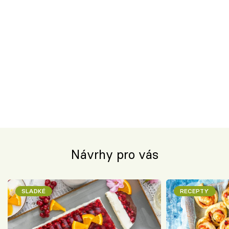
Návrhy pro vás
SLADKÉ
RECEPTY