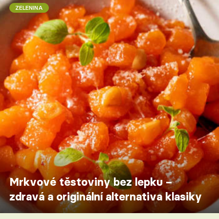
ZELENINA
Mrkvové těstoviny bez lepku –
zdravá a originální alternativa klasiky