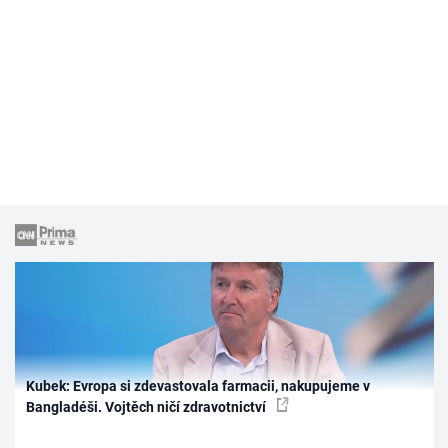
Kubek: Evropa si zdevastovala farmacii, nakupujeme v
Bangladéši. Vojtěch ničí zdravotnictví