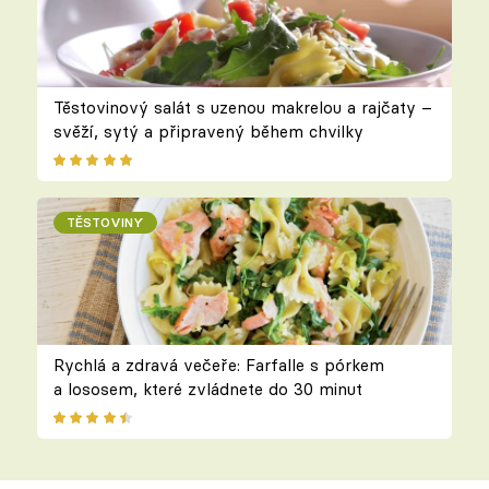
Těstovinový salát s uzenou makrelou a rajčaty –
svěží, sytý a připravený během chvilky
TĚSTOVINY
Rychlá a zdravá večeře: Farfalle s pórkem
a lososem, které zvládnete do 30 minut