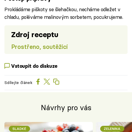
Prokládáme piškoty se šlehačkou, necháme odležet v
chladu, poléváme malinovým sorbetem, pocukrujeme.
Zdroj receptu
Prostřeno, soutěžící
Vstoupit do diskuze
Sdílejte článek
Návrhy pro vás
SLADKÉ
ZELENINA