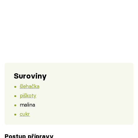
Suroviny
šlehačka
piškoty
malina
cukr
Postup přípravy