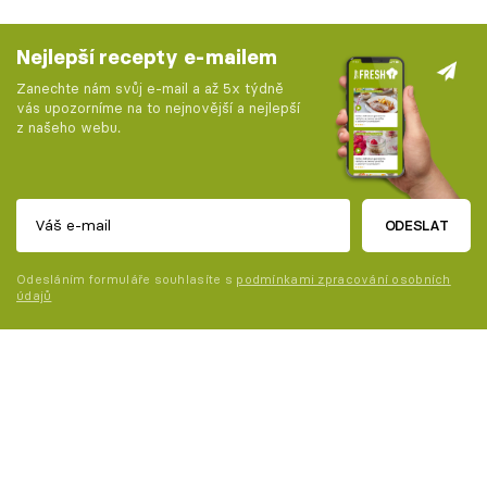
Nejlepší recepty e-mailem
Zanechte nám svůj e-mail a až 5x týdně
vás upozorníme na to nejnovější a nejlepší
z našeho webu.
ODESLAT
Odesláním formuláře souhlasíte s
podmínkami zpracování osobních
údajů