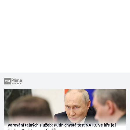
Varování tajných služeb: Putin chystá test NATO. Ve hře je i