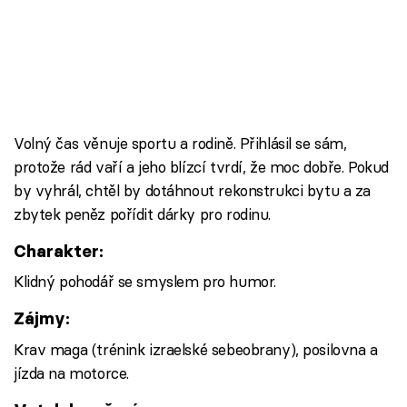
Volný čas věnuje sportu a rodině. Přihlásil se sám,
protože rád vaří a jeho blízcí tvrdí, že moc dobře. Pokud
by vyhrál, chtěl by dotáhnout rekonstrukci bytu a za
zbytek peněz pořídit dárky pro rodinu.
Charakter:
Klidný pohodář se smyslem pro humor.
Zájmy:
Krav maga (trénink izraelské sebeobrany), posilovna a
jízda na motorce.