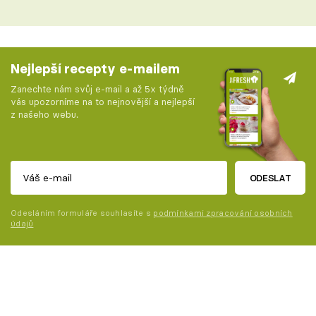
Nejlepší recepty e-mailem
Zanechte nám svůj e-mail a až 5x týdně
vás upozorníme na to nejnovější a nejlepší
z našeho webu.
ODESLAT
Odesláním formuláře souhlasíte s
podmínkami zpracování osobních
údajů