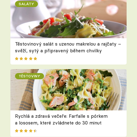
SALÁTY
Těstovinový salát s uzenou makrelou a rajčaty –
svěží, sytý a připravený během chvilky
TĚSTOVINY
Rychlá a zdravá večeře: Farfalle s pórkem
a lososem, které zvládnete do 30 minut