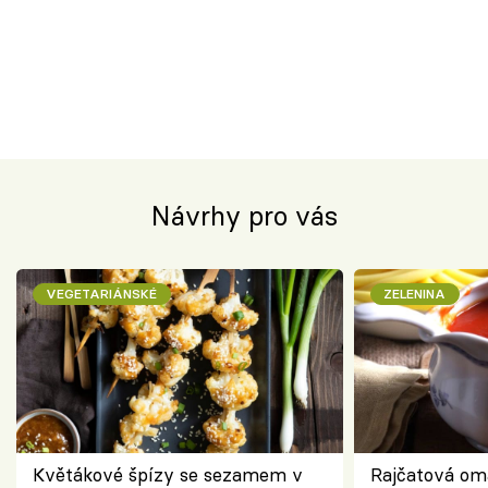
Návrhy pro vás
VEGETARIÁNSKÉ
ZELENINA
Květákové špízy se sezamem v
Rajčatová om