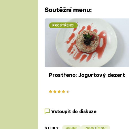
Soutěžní menu:
PROSTŘENO!
Prostřeno: Jogurtový dezert
Vstoupit do diskuze
ŠTÍTKY
ONLINE
PROSTŘENO!