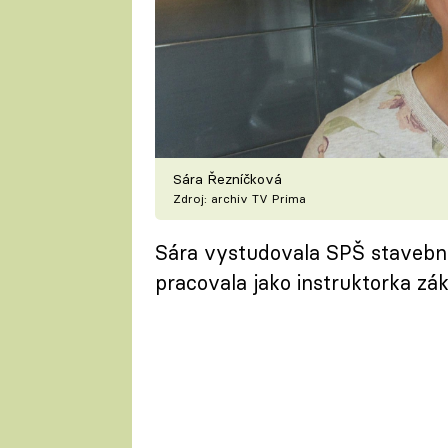
Sára Řezníčková
Zdroj: archiv TV Prima
Sára vystudovala SPŠ stavební
pracovala jako instruktorka zák