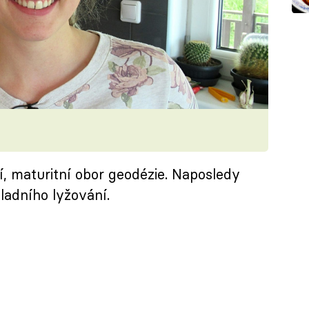
, maturitní obor geodézie. Naposledy
ladního lyžování.