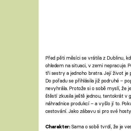
Před pěti měsíci se vrátila z Dublinu, kd
ohledem na situaci, v zemi nepracuje. P
tři sestry a jednoho bratra. Její život je
Do pořadu se přihlásila již podruhé – po
nevyhrála. Protože si o sobě myslí, že j
štěstí zkusila ještě jednou, tentokrát v 
náhradnice produkcí – a vyšlo jí to. Po
cestování. Jako zábavu si pro své hosty 
Sama o sobě tvrdí, že je ve
Charakter: