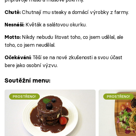
Chutnají mu steaky a domácí výrobky z farmy.
Chutě:
Květák a salátovou okurku.
Nesnáší:
Nikdy nebudu litovat toho, co jsem udělal, ale
Motto:
toho, co jsem neudělal.
Těší se na nové zkušenosti a svou účast
Očekávání:
bere jako osobní výzvu.
Soutěžní menu:
PROSTŘENO!
PROSTŘENO!