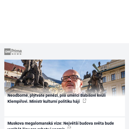
Neodborné, plýtváte penězi, píší umělci Babišovi kvůli
Klempířovi. Ministr kulturní politiku hájí
Muskova megalomanská vize: Největší budova světa bude