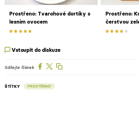
Prostřeno: Tvarohové dortíky s
Prostřeno: K
lesním ovocem
čerstvou zel
brambory s p
Vstoupit do diskuze
Sdílejte článek
ŠTÍTKY
PROSTŘENO!