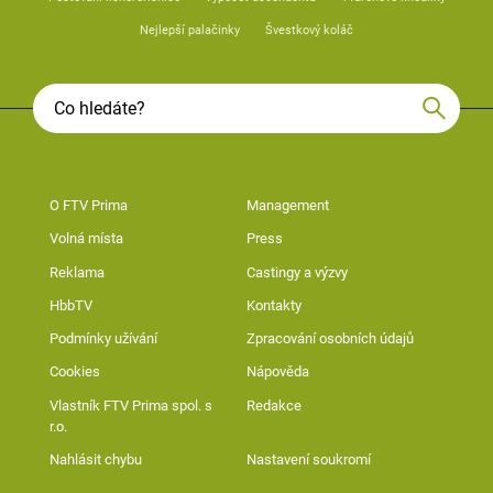
Nejlepší palačinky
Švestkový koláč
O FTV Prima
Management
Volná místa
Press
Reklama
Castingy a výzvy
HbbTV
Kontakty
Podmínky užívání
Zpracování osobních údajů
Cookies
Nápověda
Vlastník FTV Prima spol. s
Redakce
r.o.
Nahlásit chybu
Nastavení soukromí