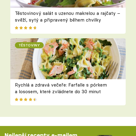
Těstovinový salát s uzenou makrelou a rajčaty –
svěží, sytý a připravený během chvilky
TĚSTOVINY
Rychlá a zdravá večeře: Farfalle s pórkem
a lososem, které zvládnete do 30 minut
Nejlepší recepty e-mailem