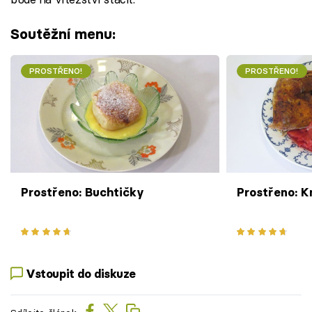
Soutěžní menu:
PROSTŘENO!
PROSTŘENO!
Prostřeno: Buchtičky
Prostřeno: Kn
Vstoupit do diskuze