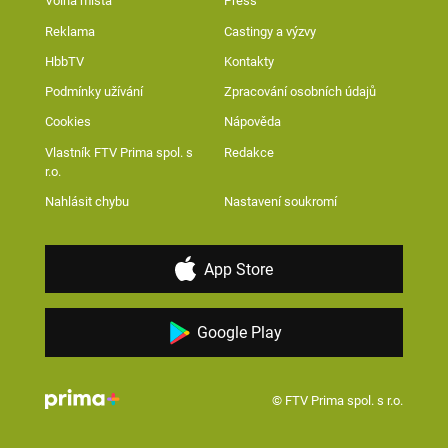
Volná místa
Press
Reklama
Castingy a výzvy
HbbTV
Kontakty
Podmínky užívání
Zpracování osobních údajů
Cookies
Nápověda
Vlastník FTV Prima spol. s
Redakce
r.o.
Nahlásit chybu
Nastavení soukromí
App Store
Google Play
© FTV Prima spol. s r.o.