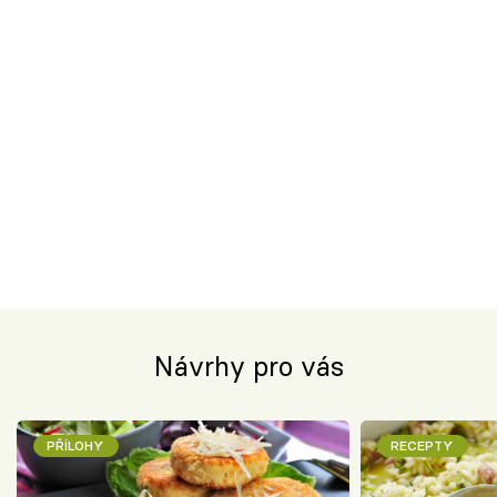
Návrhy pro vás
PŘÍLOHY
RECEPTY