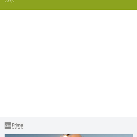
údajů