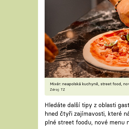
Mixér: neapolská kuchyně, street food, no
Zdroj: TZ
Hledáte další tipy z oblasti g
hned čtyři zajímavosti, které n
plné street foodu, nové menu n