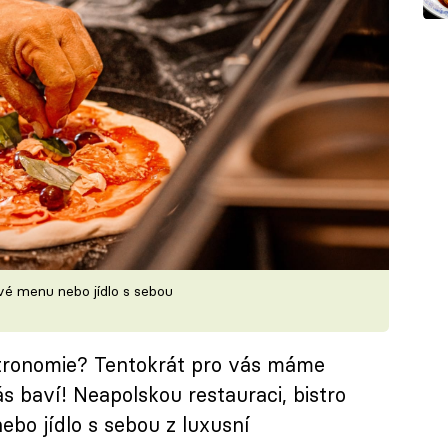
vé menu nebo jídlo s sebou
astronomie? Tentokrát pro vás máme
ás baví! Neapolskou restauraci, bistro
ebo jídlo s sebou z luxusní