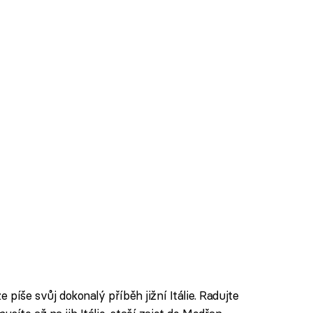
e píše svůj dokonalý příběh jižní Itálie. Radujte