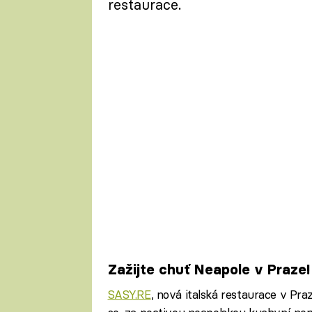
restaurace.
Zažijte chuť Neapole v Praze!
SASY.RE
, nová italská restaurace v Praz