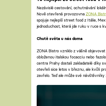
Nezávislé cestování, ochutnávání lokáln
Nově otevřená provozovna
ZONA Bistr
spojuje nejlepší street food z Itálie, 
jednoduchost, která jde ruku v ruce s k
Chutě světa u nás doma
ZONA Bistro vzniklo z vášně objevovat 
obloženou italskou focacciu nebo fazo
centra Prahy dostali zakladatelé díky s
otevřeli sice letos v březnu, ale kvůli
zavřelo. Teď ale může své návštěvníky 