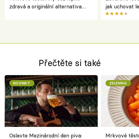
zdravá a originální alternativa
jak uchovat l
klasiky
Přečtěte si také
NOVINKY
ZELENINA
Oslavte Mezinárodní den piva:
Mrkvové těst