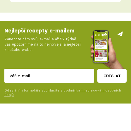
Nejlepší recepty e-mailem
Zanechte nám svůj e-mail a až 5x týdně
vás upozorníme na to nejnovější a nejlepší
z našeho webu.
ODESLAT
Odesláním formuláře souhlasíte s
podmínkami zpracování osobních
údajů