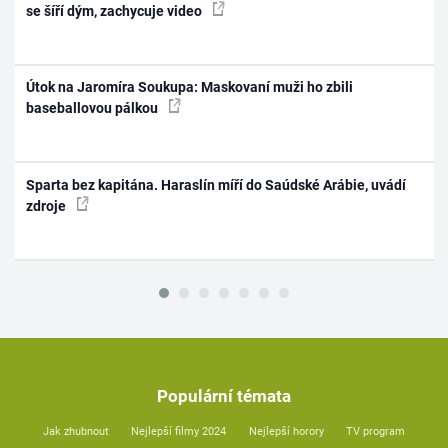
se šíří dým, zachycuje video
Útok na Jaromíra Soukupa: Maskovaní muži ho zbili
baseballovou pálkou
Sparta bez kapitána. Haraslín míří do Saúdské Arábie, uvádí
zdroje
Populární témata
Jak zhubnout
Nejlepší filmy 2024
Nejlepší horory
TV program