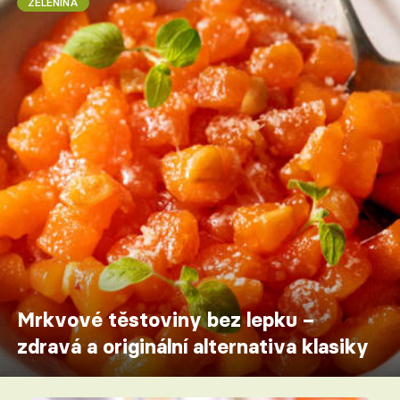
ZELENINA
Mrkvové těstoviny bez lepku –
zdravá a originální alternativa klasiky