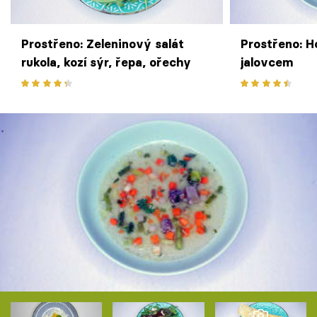
Prostřeno: Zeleninový salát
Prostřeno: H
rukola, kozí sýr, řepa, ořechy
jalovcem