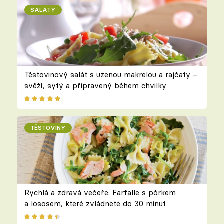
SALÁTY
Těstovinový salát s uzenou makrelou a rajčaty –
svěží, sytý a připravený během chvilky
TĚSTOVINY
Rychlá a zdravá večeře: Farfalle s pórkem
a lososem, které zvládnete do 30 minut