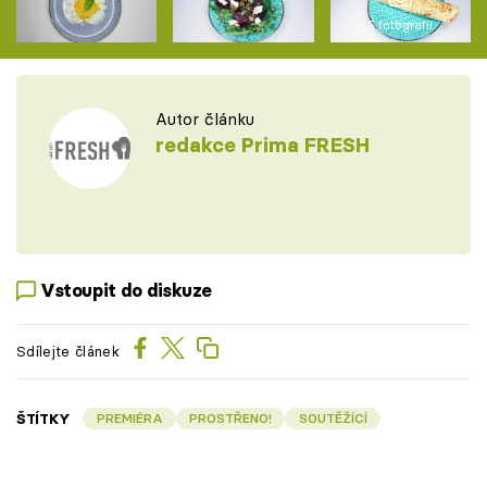
5 fotografií
Autor článku
redakce Prima FRESH
Vstoupit do diskuze
Sdílejte článek
ŠTÍTKY
PREMIÉRA
PROSTŘENO!
SOUTĚŽÍCÍ