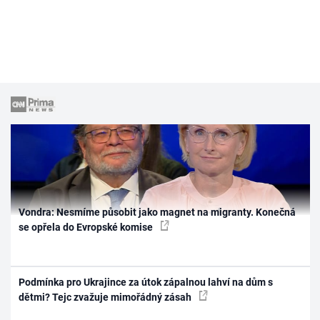
Vondra: Nesmíme působit jako magnet na migranty. Konečná
se opřela do Evropské komise
Podmínka pro Ukrajince za útok zápalnou lahví na dům s
dětmi? Tejc zvažuje mimořádný zásah