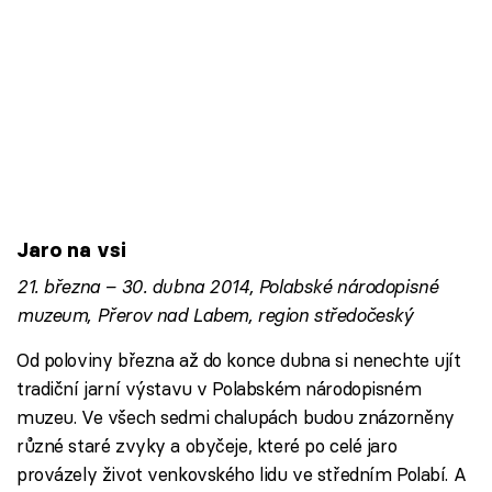
Jaro na vsi
21. března – 30. dubna 2014, Polabské národopisné
muzeum, Přerov nad Labem, region středočeský
Od poloviny března až do konce dubna si nenechte ujít
tradiční jarní výstavu v Polabském národopisném
muzeu. Ve všech sedmi chalupách budou znázorněny
různé staré zvyky a obyčeje, které po celé jaro
provázely život venkovského lidu ve středním Polabí. A