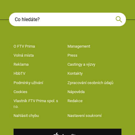
O FTV Prima
Management
Volná místa
Press
Reklama
Castingy a výzvy
HbbTV
Kontakty
Podmínky užívání
Zpracování osobních údajů
Cookies
Nápověda
Vlastník FTV Prima spol. s
Redakce
r.o.
Nahlásit chybu
Nastavení soukromí