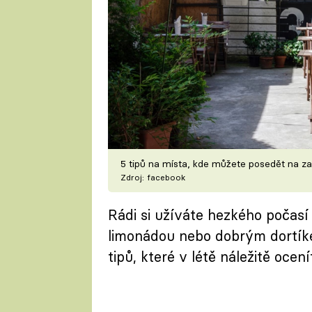
5 tipů na místa, kde můžete posedět na z
Zdroj: facebook
Rádi si užíváte hezkého počasí 
limonádou nebo dobrým dortík
tipů, které v létě náležitě ocenít