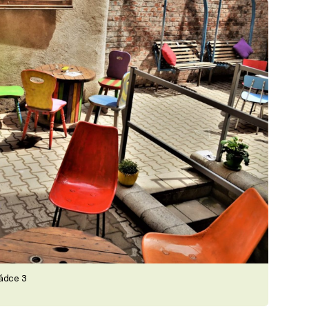
rádce 3