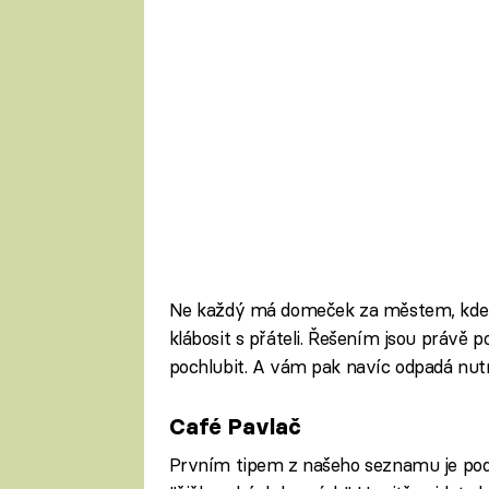
Ne každý má domeček za městem, kde b
klábosit s přáteli. Řešením jsou právě
pochlubit. A vám pak navíc odpadá nutno
Café Pavlač
Prvním tipem z našeho seznamu je podn