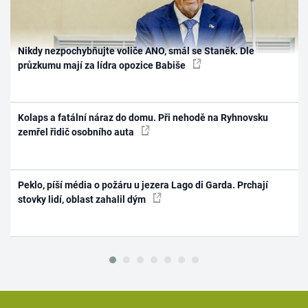
Nikdy nezpochybňujte voliče ANO, smál se Staněk. Dle
průzkumu mají za lídra opozice Babiše
Kolaps a fatální náraz do domu. Při nehodě na Ryhnovsku
zemřel řidič osobního auta
Peklo, píší média o požáru u jezera Lago di Garda. Prchají
stovky lidí, oblast zahalil dým