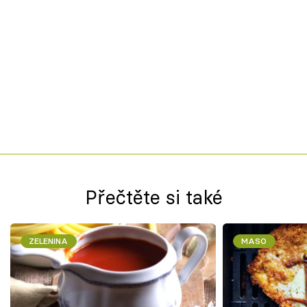
Přečtěte si také
ZELENINA
MASO