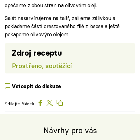
opečeme z obou stran na olivovém oleji.
Salát naservírujeme na talíř, zalijeme zálivkou a
poklademe částí orestovaného filé z lososa a ještě
pokapeme olivovým olejem.
Zdroj receptu
Prostřeno, soutěžící
Vstoupit do diskuze
Sdílejte článek
Návrhy pro vás