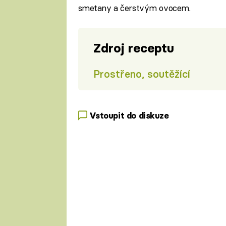
smetany a čerstvým ovocem.
Zdroj receptu
Prostřeno, soutěžící
Vstoupit do diskuze