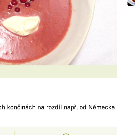
ch končinách na rozdíl např. od Německa