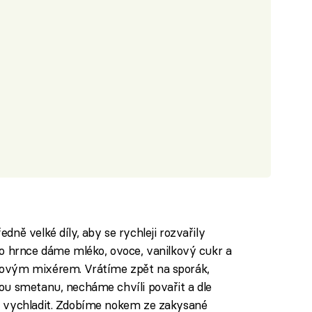
ně velké díly, aby se rychleji rozvařily
Do hrnce dáme mléko, ovoce, vanilkový cukr a
ovým mixérem. Vrátíme zpět na sporák,
ou smetanu, necháme chvíli povařit a dle
e vychladit. Zdobíme nokem ze zakysané