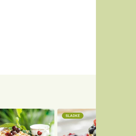
SLADKÉ