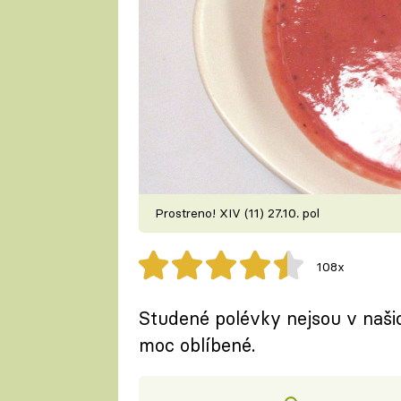
Prostreno! XIV (11) 27.10. pol
108x
Studené polévky nejsou v naši
moc oblíbené.