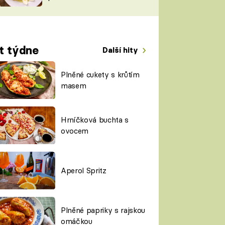
TORKY
ESH
t týdne
Další hity
Plněné cukety s krůtím
masem
Hrníčková buchta s
ovocem
Aperol Spritz
Plněné papriky s rajskou
omáčkou