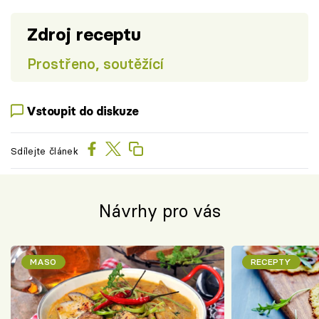
Zdroj receptu
Prostřeno, soutěžící
Vstoupit do diskuze
Sdílejte článek
Návrhy pro vás
MASO
RECEPTY