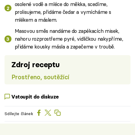
osolené vodě a mléce do měkka, scedíme,
prolisujeme, přidáme čedar a vymícháme s
mlékem a máslem.
Masovou směs nandáme do zapékacích misek,
nahoru rozprostřeme pyré, vidličkou nakypříme,
přidáme kousky másla a zapečeme v troubě.
Zdroj receptu
Prostřeno, soutěžící
Vstoupit do diskuze
Sdílejte článek