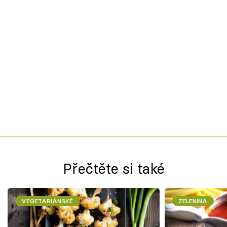
Přečtěte si také
VEGETARIÁNSKÉ
ZELENINA