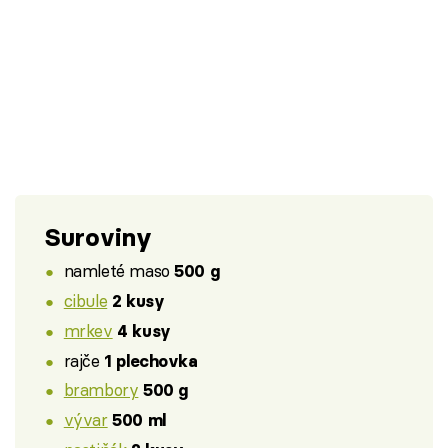
Suroviny
namleté maso
500 g
cibule
2 kusy
mrkev
4 kusy
rajče
1 plechovka
brambory
500 g
vývar
500 ml