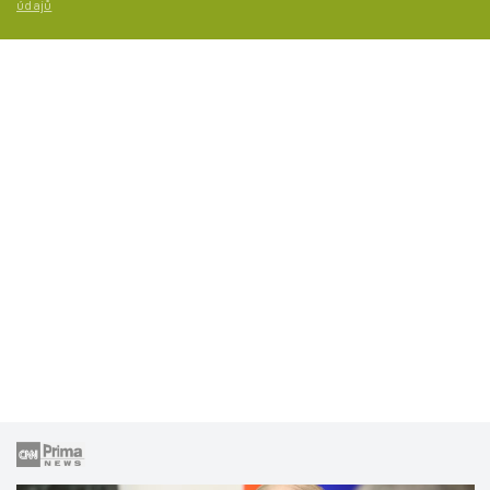
údajů