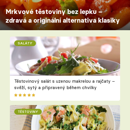
Mrkvové těstoviny bez lepku –
zdravá a originální alternativa klasiky
SALÁTY
Těstovinový salát s uzenou makrelou a rajčaty –
svěží, sytý a připravený během chvilky
TĚSTOVINY