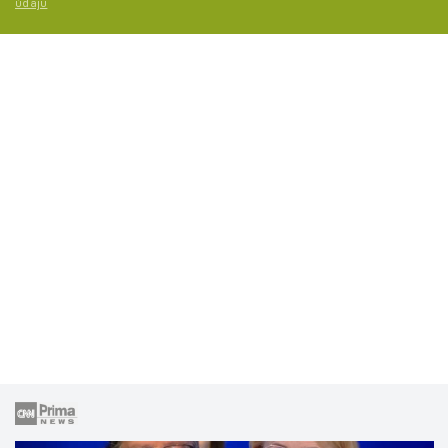
údajů