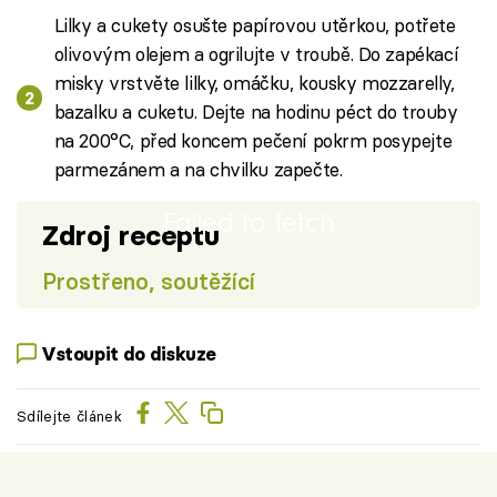
Lilky a cukety osušte papírovou utěrkou, potřete
olivovým olejem a ogrilujte v troubě. Do zapékací
misky vrstvěte lilky, omáčku, kousky mozzarelly,
bazalku a cuketu. Dejte na hodinu péct do trouby
na 200°C, před koncem pečení pokrm posypejte
parmezánem a na chvilku zapečte.
Failed to fetch
Zdroj receptu
Prostřeno, soutěžící
Vstoupit do diskuze
Sdílejte článek