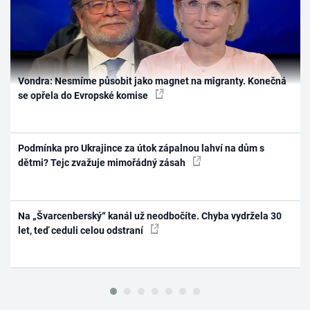
Vondra: Nesmíme působit jako magnet na migranty. Konečná
se opřela do Evropské komise
Podmínka pro Ukrajince za útok zápalnou lahví na dům s
dětmi? Tejc zvažuje mimořádný zásah
Na „Švarcenberský“ kanál už neodbočíte. Chyba vydržela 30
let, teď ceduli celou odstraní