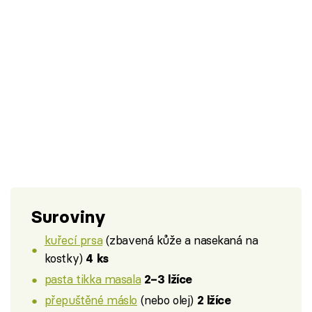
Suroviny
kuřecí prsa
(zbavená kůže a nasekaná na
kostky)
4 ks
pasta tikka masala
2–3 lžíce
přepuštěné máslo
(nebo olej)
2 lžíce