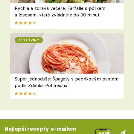
Rychlá a zdravá večeře: Farfalle s pórkem
a lososem, které zvládnete do 30 minut
TĚSTOVINY
Super jednoduše: Špagety s paprikovým pestem
podle Zdeňka Pohlreicha
Nejlepší recepty e-mailem