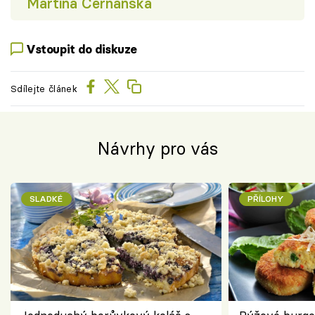
Martina Čerňanská
Vstoupit do diskuze
Sdílejte článek
Návrhy pro vás
SLADKÉ
PŘÍLOHY