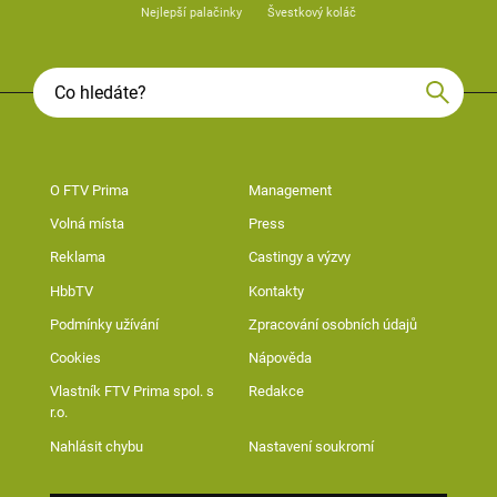
Nejlepší palačinky
Švestkový koláč
O FTV Prima
Management
Volná místa
Press
Reklama
Castingy a výzvy
HbbTV
Kontakty
Podmínky užívání
Zpracování osobních údajů
Cookies
Nápověda
Vlastník FTV Prima spol. s
Redakce
r.o.
Nahlásit chybu
Nastavení soukromí