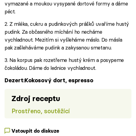
vymazané a moukou vysypané dortové formy a dáme
péct.
2. Z mléka, cukru a pudinkových prášků uvaříme hustý
pudink. Za občasného míchání ho necháme
vychladnout. Mezitím si vyšleháme máslo. Do másla
pak zašleháváme pudink a zakysanou smetanu.
3. Na korpus pak rozetřeme hustý krém a posypeme
čokoládou. Dáme do lednice vychladnout.
Dezert:Kokosový dort, espresso
Zdroj receptu
Prostřeno, soutěžící
Vstoupit do diskuze