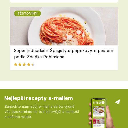
TĚSTOVINY
Super jednoduše: Špagety s paprikovým pestem
podle Zdeňka Pohlreicha
Nejlepší recepty e-mailem
Zanechte nám svůj e-mail a až 5x týdně
vás upozorníme na to nejnovější a nejlepší
z našeho webu.