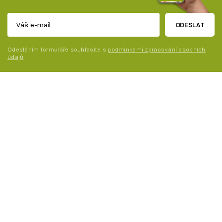
ODESLAT
Odesláním formuláře souhlasíte s
podmínkami zpracování osobních
údajů