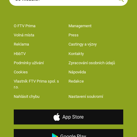
O FTV Prima
Management
Volná místa
Press
Reklama
Castingy a výzvy
HbbTV
Kontakty
Podmínky užívání
Zpracování osobních údajů
Cookies
Nápověda
Vlastník FTV Prima spol. s
Redakce
r.o.
Nahlásit chybu
Nastavení soukromí
App Store
Google Play