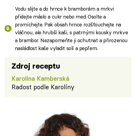
Vodu slijte a do hrnce k bramborám a mrkvi
přidejte máslo a cukr nebo med. Osolte a
promíchejte. Pak obsah hrnce rozšťouchejte na
vláčnou, ale hrubší kaši, s patrnými kousky mrkve
a brambor. Nezapomeňte ji ochutnat a přirozenou
nasládlost kaše vyladit solí a pepřem.
Zdroj receptu
Karolína Kamberská
Radost podle Karolíny