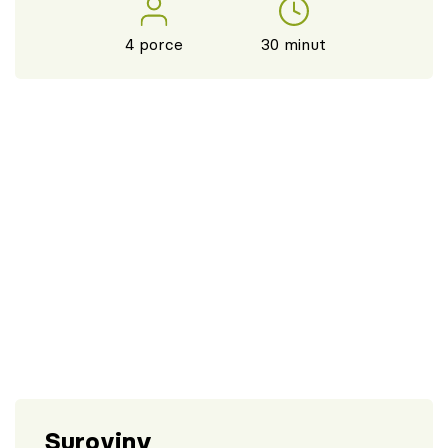
4 porce
30 minut
Suroviny