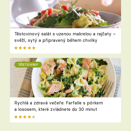
Těstovinový salát s uzenou makrelou a rajčaty –
svěží, sytý a připravený během chvilky
TĚSTOVINY
Rychlá a zdravá večeře: Farfalle s pórkem
a lososem, které zvládnete do 30 minut