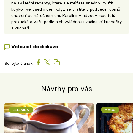
na sváteční recepty, které ale můžete snadno využít
kdykoli ve všední den, když se vrátíte v podvečer domů
unavení po náročném dni. Karolíniny návody jsou totiž
praktické a vařit podle nich zvládnou i začínající kuchařky
a kuchaři.
Vstoupit do diskuze
Sdílejte článek
Návrhy pro vás
ZELENINA
MASO