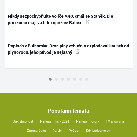
Nikdy nezpochybňujte voliče ANO, smál se Staněk. Dle
průzkumu mají za lídra opozice Babiše
Poplach v Bulharsku: Dron plný výbušnin explodoval kousek od
plynovodu, jeho původ je nejasný
Populární témata
Jak zhubnout
Nejlepší filmy 2024
Nejlepší horory
TV program
Změna času
Partie
Počasí
Kdy budou volby