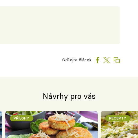
Sdílejte článek
Návrhy pro vás
PŘÍLOHY
RECEPTY