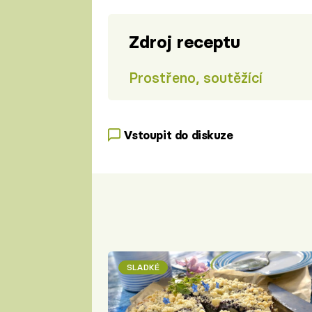
Zdroj receptu
Prostřeno, soutěžící
Vstoupit do diskuze
SLADKÉ