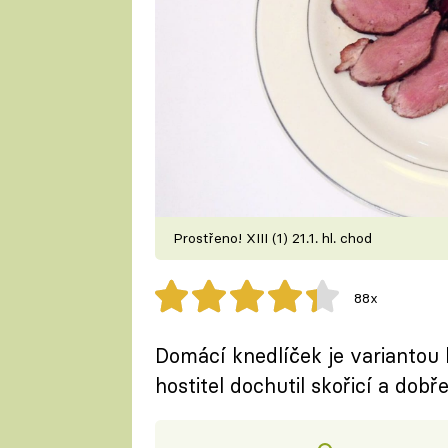
Prostřeno! XIII (1) 21.1. hl. chod
88x
Domácí knedlíček je variantou 
hostitel dochutil skořicí a dob