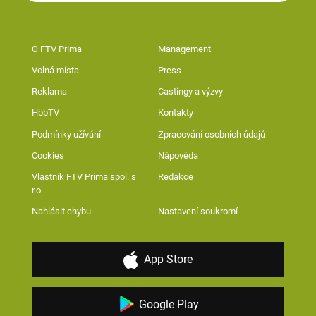
O FTV Prima
Management
Volná místa
Press
Reklama
Castingy a výzvy
HbbTV
Kontakty
Podmínky užívání
Zpracování osobních údajů
Cookies
Nápověda
Vlastník FTV Prima spol. s
Redakce
r.o.
Nahlásit chybu
Nastavení soukromí
App Store
Google Play