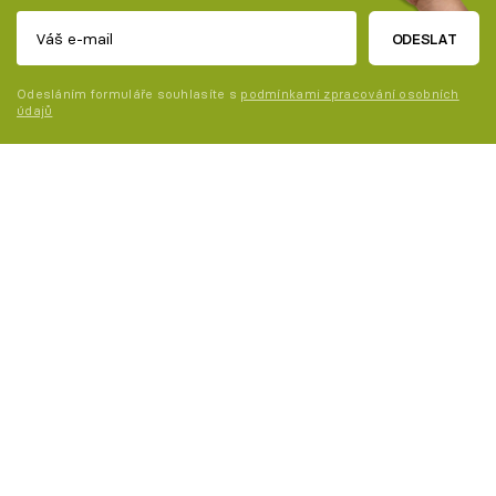
ODESLAT
Odesláním formuláře souhlasíte s
podmínkami zpracování osobních
údajů