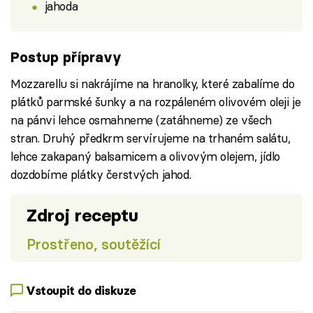
jahoda
Postup přípravy
Mozzarellu si nakrájíme na hranolky, které zabalíme do
plátků parmské šunky a na rozpáleném olivovém oleji je
na pánvi lehce osmahneme (zatáhneme) ze všech
stran. Druhý předkrm servírujeme na trhaném salátu,
lehce zakapaný balsamicem a olivovým olejem, jídlo
dozdobíme plátky čerstvých jahod.
Zdroj receptu
Prostřeno, soutěžící
Vstoupit do diskuze