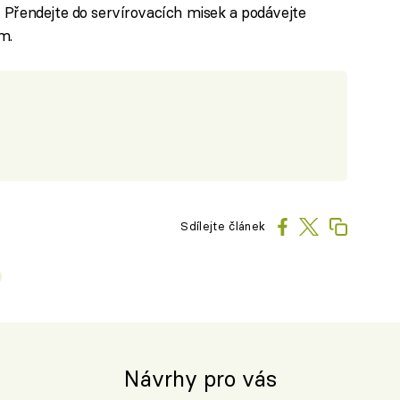
 Přendejte do servírovacích misek a podávejte
m.
Sdílejte článek
Návrhy pro vás