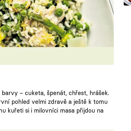
 barvy – cuketa, špenát, chřest, hrášek.
rvní pohled velmi zdravě a ještě k tomu
 kuřeti si i milovníci masa přijdou na