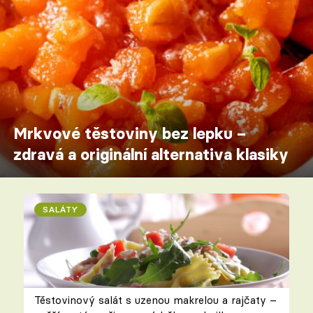
Mrkvové těstoviny bez lepku –
zdravá a originální alternativa klasiky
SALÁTY
Těstovinový salát s uzenou makrelou a rajčaty –