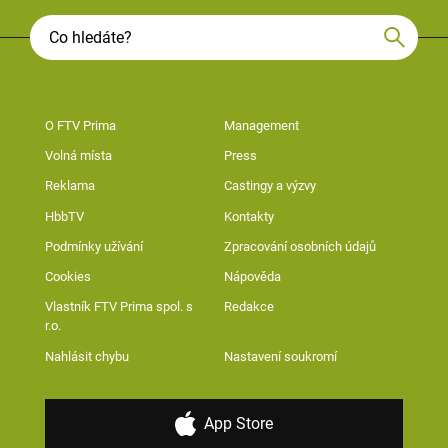
O FTV Prima
Management
Volná místa
Press
Reklama
Castingy a výzvy
HbbTV
Kontakty
Podmínky užívání
Zpracování osobních údajů
Cookies
Nápověda
Vlastník FTV Prima spol. s
Redakce
r.o.
Nahlásit chybu
Nastavení soukromí
App Store