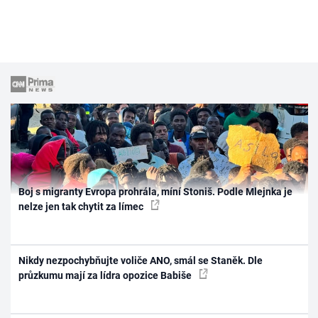
Boj s migranty Evropa prohrála, míní Stoniš. Podle Mlejnka je
nelze jen tak chytit za límec
Nikdy nezpochybňujte voliče ANO, smál se Staněk. Dle
průzkumu mají za lídra opozice Babiše