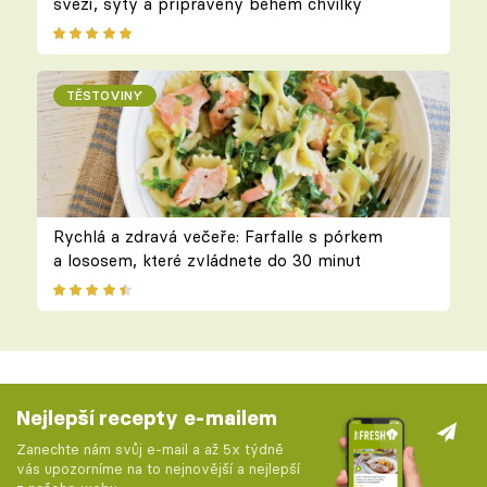
svěží, sytý a připravený během chvilky
TĚSTOVINY
Rychlá a zdravá večeře: Farfalle s pórkem
a lososem, které zvládnete do 30 minut
Nejlepší recepty e-mailem
Zanechte nám svůj e-mail a až 5x týdně
vás upozorníme na to nejnovější a nejlepší