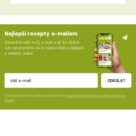
Nejlepší recepty e-mailem
Zanechte nám svůj e-mail a až 5x týdně
vás upozorníme na to nejnovější a nejlepší
z našeho webu.
ODESLAT
Odesláním formuláře souhlasíte s
podmínkami zpracování osobních
údajů