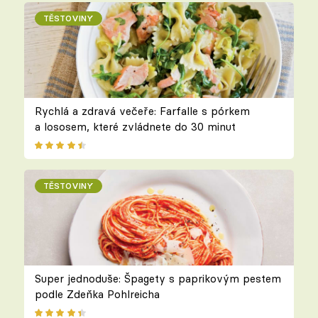
TĚSTOVINY
Rychlá a zdravá večeře: Farfalle s pórkem
a lososem, které zvládnete do 30 minut
TĚSTOVINY
Super jednoduše: Špagety s paprikovým pestem
podle Zdeňka Pohlreicha