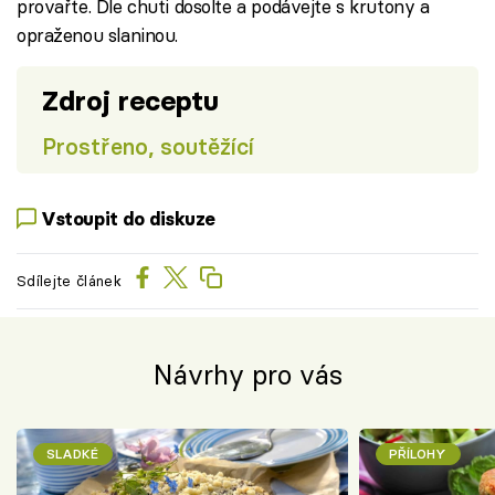
provařte. Dle chuti dosolte a podávejte s krutony a
opraženou slaninou.
Zdroj receptu
Prostřeno, soutěžící
Vstoupit do diskuze
Sdílejte článek
Návrhy pro vás
SLADKÉ
PŘÍLOHY