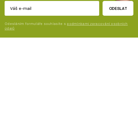
ODESLAT
Odesláním formuláře souhlasíte s
podmínkami zpracování osobních
údajů