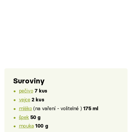
Suroviny
pečivo
7 kus
vejce
2 kus
mléko
(na vaření - volitelné )
175 ml
špek
50 g
mouka
100 g