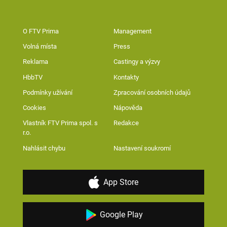
O FTV Prima
Management
Volná místa
Press
Reklama
Castingy a výzvy
HbbTV
Kontakty
Podmínky užívání
Zpracování osobních údajů
Cookies
Nápověda
Vlastník FTV Prima spol. s
Redakce
r.o.
Nahlásit chybu
Nastavení soukromí
App Store
Google Play