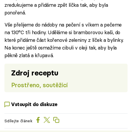
zredukujeme a přidáme zpět líčka tak, aby byla
ponořená.
Vše přelijeme do nádoby na pečení s víkem a pečeme
na 130°C tři hodiny. Uděláme si bramborovou kaši, do
které přidáme část kořenové zeleniny z líček a bylinky.
Na konec ještě osmažíme cibuli v oleji tak, aby byla
pěkně zlatá a křupavá.
Zdroj receptu
Prostřeno, soutěžící
Vstoupit do diskuze
Sdílejte článek