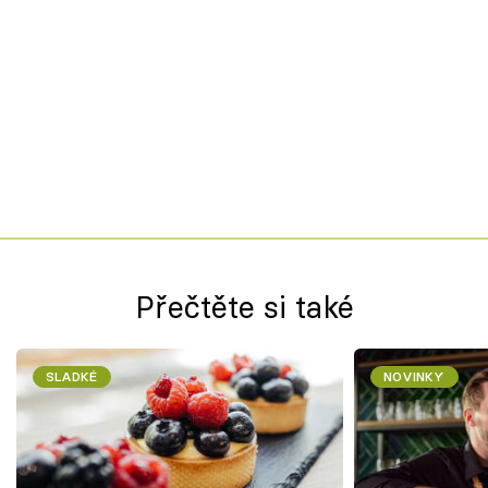
Přečtěte si také
SLADKÉ
NOVINKY