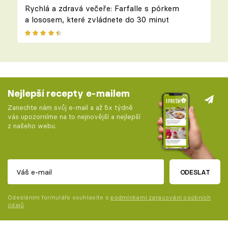
Rychlá a zdravá večeře: Farfalle s pórkem
a lososem, které zvládnete do 30 minut
Nejlepší recepty e-mailem
Zanechte nám svůj e-mail a až 5x týdně
vás upozorníme na to nejnovější a nejlepší
z našeho webu.
ODESLAT
Odesláním formuláře souhlasíte s
podmínkami zpracování osobních
údajů