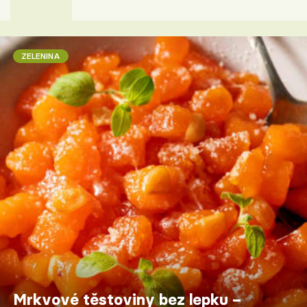
ZELENINA
Mrkvové těstoviny bez lepku –