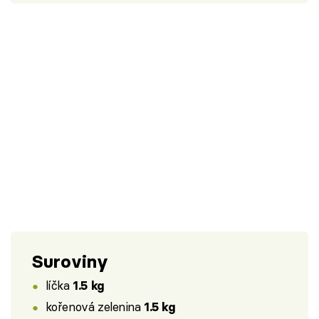
Suroviny
líčka
1.5 kg
kořenová zelenina
1.5 kg