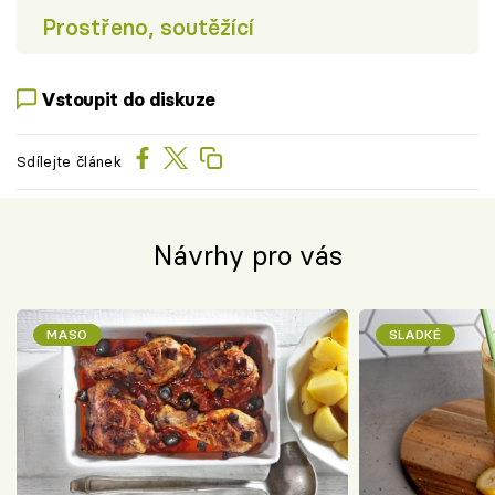
Prostřeno, soutěžící
Vstoupit do diskuze
Sdílejte článek
Návrhy pro vás
MASO
SLADKÉ