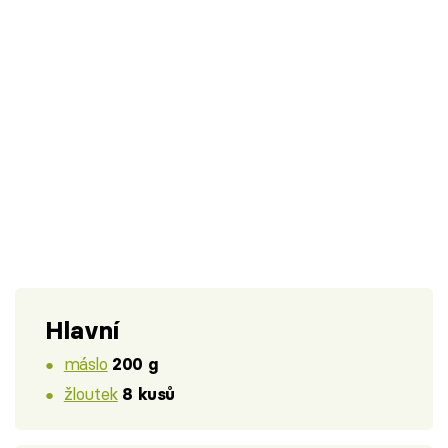
Hlavní
máslo
200 g
žloutek
8 kusů