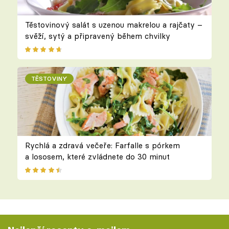
Těstovinový salát s uzenou makrelou a rajčaty –
svěží, sytý a připravený během chvilky
TĚSTOVINY
Rychlá a zdravá večeře: Farfalle s pórkem
a lososem, které zvládnete do 30 minut