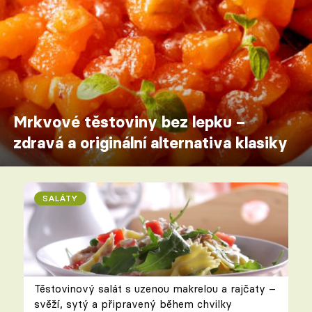
Mrkvové těstoviny bez lepku –
zdravá a originální alternativa klasiky
SALÁTY
Těstovinový salát s uzenou makrelou a rajčaty –
svěží, sytý a připravený během chvilky