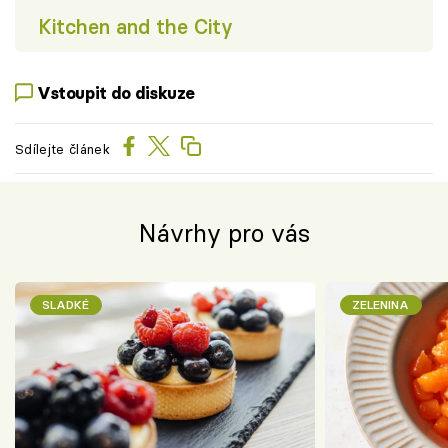
Kitchen and the City
Vstoupit do diskuze
Sdílejte článek
Návrhy pro vás
SLADKÉ
ZELENINA