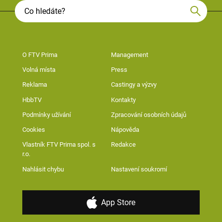
O FTV Prima
Management
Volná místa
Press
Reklama
Castingy a výzvy
HbbTV
Kontakty
Podmínky užívání
Zpracování osobních údajů
Cookies
Nápověda
Vlastník FTV Prima spol. s
Redakce
r.o.
Nahlásit chybu
Nastavení soukromí
App Store