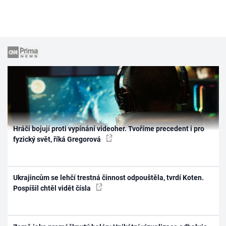
Hráči bojují proti vypínání videoher. Tvoříme precedent i pro
fyzický svět, říká Gregorová
Ukrajincům se lehčí trestná činnost odpouštěla, tvrdí Koten.
Pospíšil chtěl vidět čísla