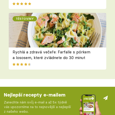
TĚSTOVINY
Rychlá a zdravá večeře: Farfalle s pórkem
a lososem, které zvládnete do 30 minut
Nejlepší recepty e-mailem
Zanechte nám svůj e-mail a až 5x týdně
vás upozorníme na to nejnovější a nejlepší
z našeho webu.