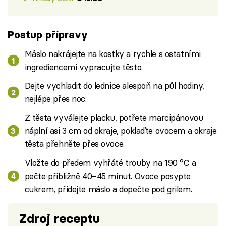
Postup přípravy
Máslo nakrájejte na kostky a rychle s ostatními
ingrediencemi vypracujte těsto.
Dejte vychladit do lednice alespoň na půl hodiny,
nejlépe přes noc.
Z těsta vyválejte placku, potřete marcipánovou
náplní asi 3 cm od okraje, poklaďte ovocem a okraje
těsta přehněte přes ovoce.
Vložte do předem vyhřáté trouby na 190 °C a
pečte přibližně 40–45 minut. Ovoce posypte
cukrem, přidejte máslo a dopečte pod grilem.
Zdroj receptu