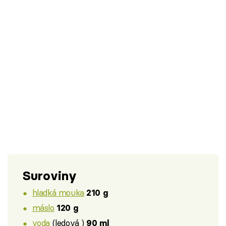
Suroviny
hladká mouka
210 g
máslo
120 g
voda
(ledová )
90 ml