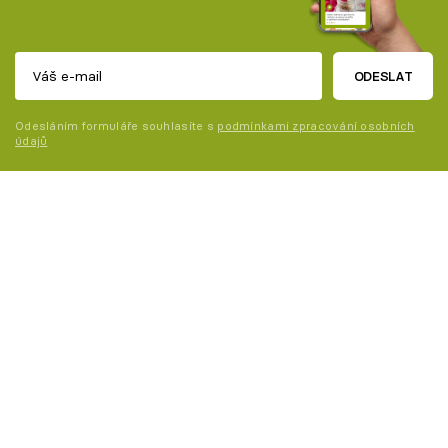
ODESLAT
Odesláním formuláře souhlasíte s
podmínkami zpracování osobních
údajů