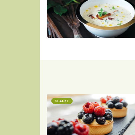
SLADKÉ