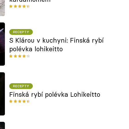
RECEPTY
S Klárou v kuchyni: Finská rybí
polévka lohikeitto
RECEPTY
Finská rybí polévka Lohikeitto