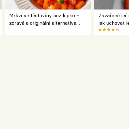
Mrkvové těstoviny bez lepku –
Zavařené lečo
zdravá a originální alternativa
jak uchovat l
klasiky