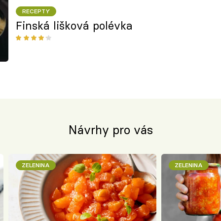
RECEPTY
Finská lišková polévka
Návrhy pro vás
ZELENINA
ZELENINA