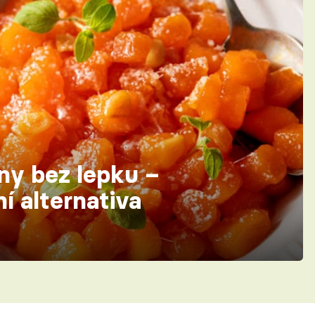
ny bez lepku –
ní alternativa