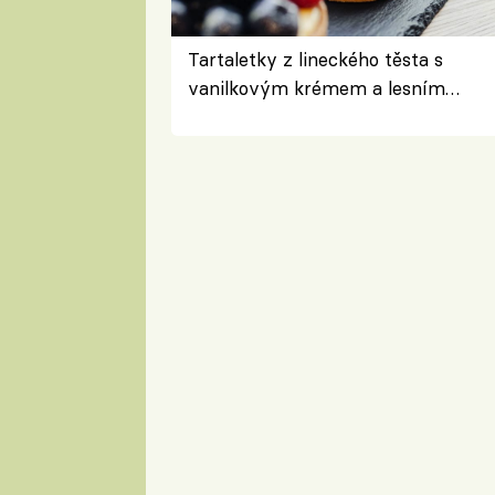
Tartaletky z lineckého těsta s
vanilkovým krémem a lesním
ovocem podle Bread Society