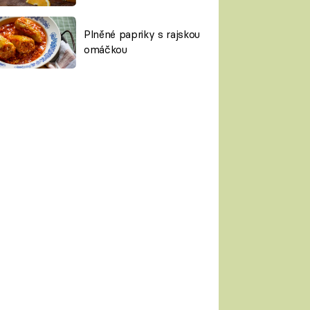
Plněné papriky s rajskou
omáčkou