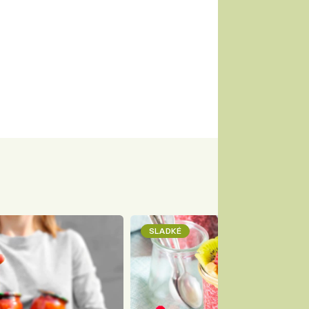
SLADKÉ