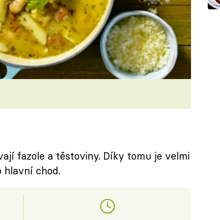
ají fazole a těstoviny. Díky tomu je velmi
o hlavní chod.