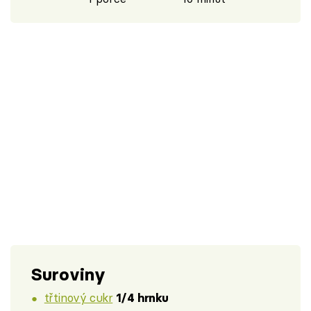
Suroviny
třtinový cukr
1/4 hrnku