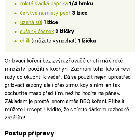
mletá sladká paprika
1/4 hrnku
čerstvě namletý pepř
3 lžíce
uzená sůl
1 lžíce
sušený česnek
2 lžičky
chilli
(můžete vynechat)
1 lžička
Grilovací koření bez zvýrazňovačů chuti má široké
množství použití v kuchyni. Zachrání toho, kdo si neví
rady, co ukuchtí k večeři. Dá se použít nejen uprostřed
grilovací sezony, ale i přes zimu, kdy s ním jen tak
dochutíte maso před tím, než ho hodíte na pánev.
Základem je prostě jenom směs BBQ koření. Přibalit
můžete i recept. Uvidíte, že s tímto dárkem rozhodně
zazáříte!
Postup přípravy