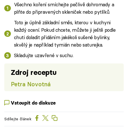
Všechno koření smíchejte pečlivě dohromady a
plňte do připravených skleniček nebo pytlíků.
Toto je úplně základní směs, kterou v kuchyni
každý ocení. Pokud chcete, můžete ji ještě podle
chuti doladit přidáním jakékoli sušené bylinky,
skvělý je například tymián nebo saturejka.
Skladujte uzavřené v suchu.
Zdroj receptu
Petra Novotná
Vstoupit do diskuze
Sdílejte článek