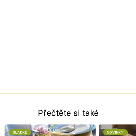
Přečtěte si také
SLADKÉ
NOVINKY