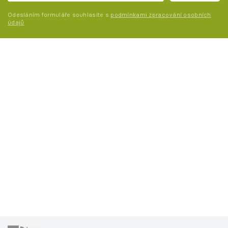
Odesláním formuláře souhlasíte s
podmínkami zpracování osobních
údajů