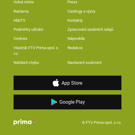
Volná místa
Press
Reklama
Castingy a výzvy
HbbTV
Kontakty
Podmínky užívání
Zpracování osobních údajů
Cookies
Nápověda
Vlastník FTV Prima spol. s
Redakce
r.o.
Nahlásit chybu
Nastavení soukromí
App Store
Google Play
© FTV Prima spol. s r.o.