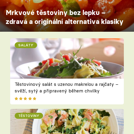
Mrkvové těstoviny bez lepku –
zdravá a originální alternativa klasiky
SALÁTY
Těstovinový salát s uzenou makrelou a rajčaty –
svěží, sytý a připravený během chvilky
TĚSTOVINY