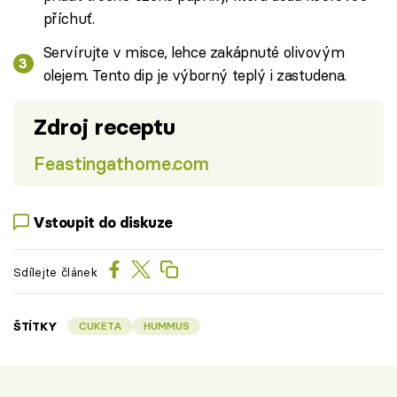
příchuť.
Servírujte v misce, lehce zakápnuté olivovým
olejem. Tento dip je výborný teplý i zastudena.
Zdroj receptu
Feastingathome.com
Vstoupit do diskuze
Sdílejte článek
ŠTÍTKY
CUKETA
HUMMUS