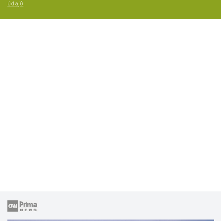
údajů