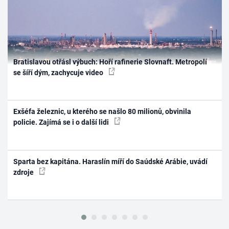
Bratislavou otřásl výbuch: Hoří rafinerie Slovnaft. Metropolí
se šíří dým, zachycuje video
Exšéfa železnic, u kterého se našlo 80 milionů, obvinila
policie. Zajímá se i o další lidi
Sparta bez kapitána. Haraslín míří do Saúdské Arábie, uvádí
zdroje