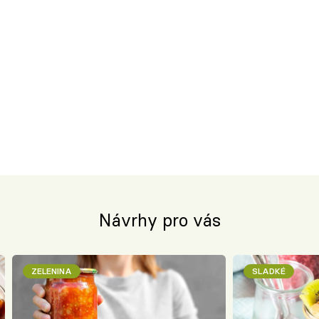
Návrhy pro vás
ZELENINA
SLADKÉ