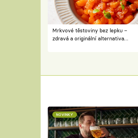
Mrkvové těstoviny bez lepku –
zdravá a originální alternativa
klasiky
NOVINKY