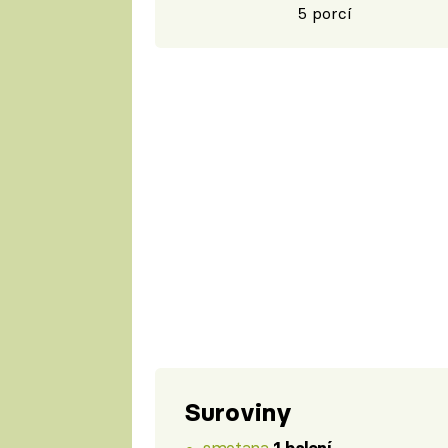
5 porcí
Suroviny
smetana