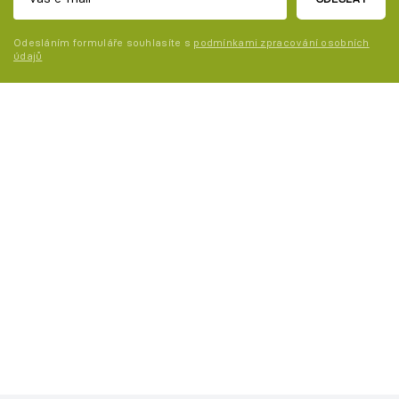
Odesláním formuláře souhlasíte s
podmínkami zpracování osobních
údajů