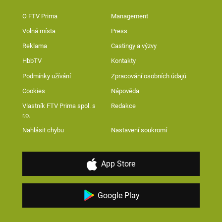
O FTV Prima
Management
Volná místa
Press
Reklama
Castingy a výzvy
HbbTV
Kontakty
Podmínky užívání
Zpracování osobních údajů
Cookies
Nápověda
Vlastník FTV Prima spol. s
Redakce
r.o.
Nahlásit chybu
Nastavení soukromí
App Store
Google Play