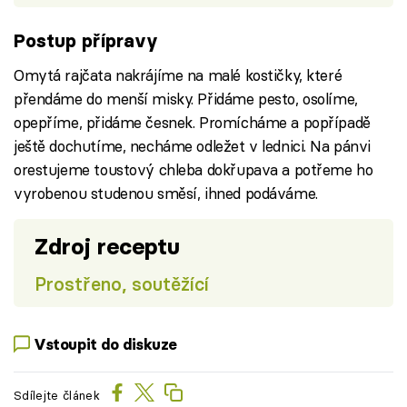
Postup přípravy
Omytá rajčata nakrájíme na malé kostičky, které
přendáme do menší misky. Přidáme pesto, osolíme,
opepříme, přidáme česnek. Promícháme a popřípadě
ještě dochutíme, necháme odležet v lednici. Na pánvi
orestujeme toustový chleba dokřupava a potřeme ho
vyrobenou studenou směsí, ihned podáváme.
Zdroj receptu
Prostřeno, soutěžící
Vstoupit do diskuze
Sdílejte článek