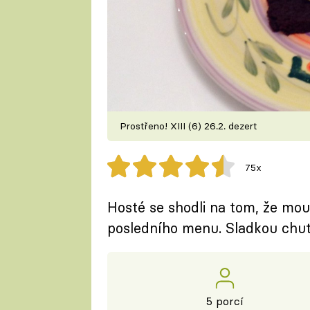
Prostřeno! XIII (6) 26.2. dezert
75x
Hosté se shodli na tom, že mo
posledního menu. Sladkou chuť 
5 porcí