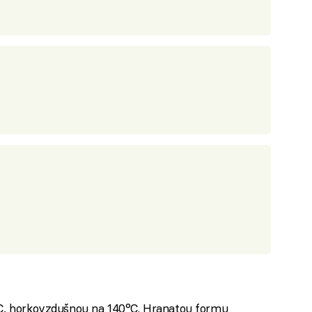
°C, horkovzdušnou na 140°C. Hranatou formu