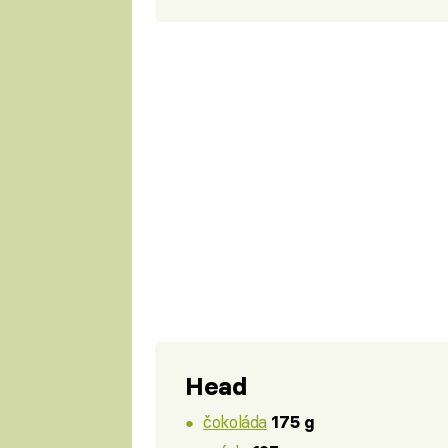
Head
čokoláda
175 g