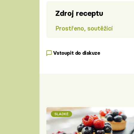
Zdroj receptu
Prostřeno, soutěžící
Vstoupit do diskuze
SLADKÉ