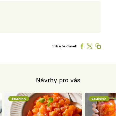
Sdílejte článek
Návrhy pro vás
ZELENINA
ZELENINA