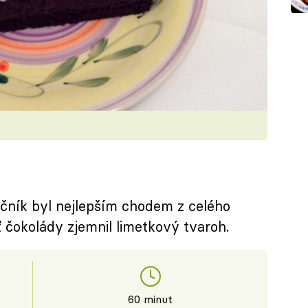
učník byl nejlepším chodem z celého
čokolády zjemnil limetkový tvaroh.
60 minut