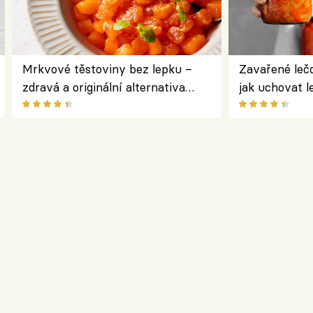
Mrkvové těstoviny bez lepku –
Zavařené lečo
zdravá a originální alternativa
jak uchovat l
klasiky