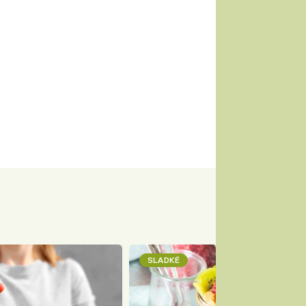
SLADKÉ