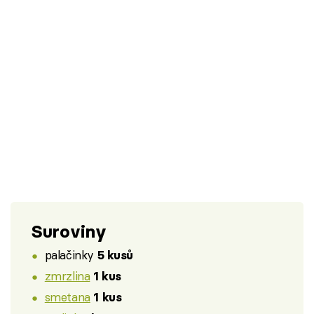
Suroviny
palačinky
5 kusů
zmrzlina
1 kus
smetana
1 kus