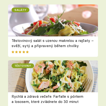
SALÁTY
Těstovinový salát s uzenou makrelou a rajčaty –
svěží, sytý a připravený během chvilky
TĚSTOVINY
Rychlá a zdravá večeře: Farfalle s pórkem
a lososem, které zvládnete do 30 minut