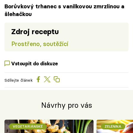
Borůvkový trhanec s vanilkovou zmrzlinou a
šlehačkou
Zdroj receptu
Prostřeno, soutěžící
Vstoupit do diskuze
Sdílejte článek
Návrhy pro vás
VEGETARIÁNSKÉ
ZELENINA