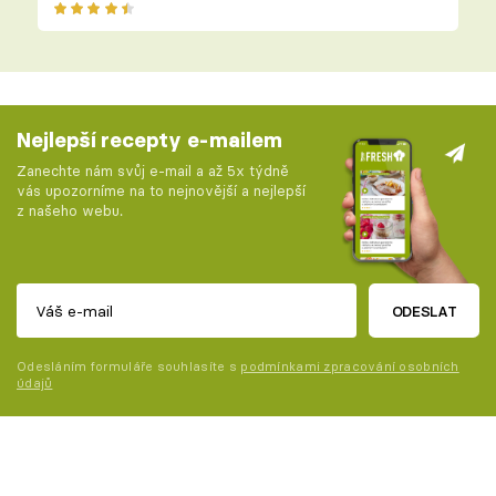
Nejlepší recepty e-mailem
Zanechte nám svůj e-mail a až 5x týdně
vás upozorníme na to nejnovější a nejlepší
z našeho webu.
ODESLAT
Odesláním formuláře souhlasíte s
podmínkami zpracování osobních
údajů