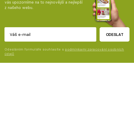
vás upozorníme na to nejnovější a nejlepší
z našeho webu.
ODESLAT
Odesláním formuláře souhlasíte s
podmínkami zpracování osobních
údajů