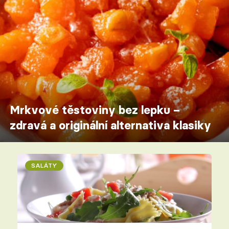
Mrkvové těstoviny bez lepku –
zdravá a originální alternativa klasiky
SALÁTY