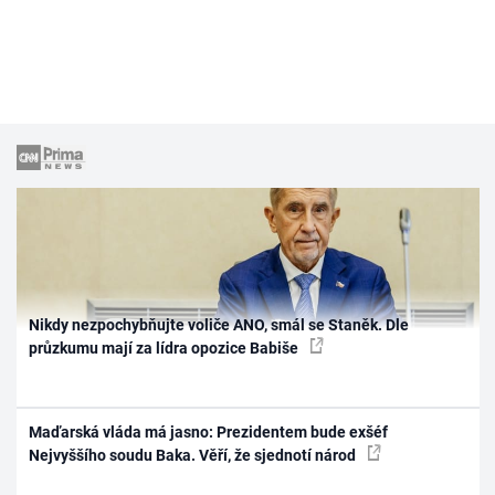
Nikdy nezpochybňujte voliče ANO, smál se Staněk. Dle
průzkumu mají za lídra opozice Babiše
Maďarská vláda má jasno: Prezidentem bude exšéf
Nejvyššího soudu Baka. Věří, že sjednotí národ