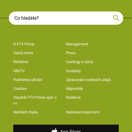
O FTV Prima
Management
Volná místa
Press
Reklama
Castingy a výzvy
HbbTV
Kontakty
Podmínky užívání
Zpracování osobních údajů
Cookies
Nápověda
Vlastník FTV Prima spol. s
Redakce
r.o.
Nahlásit chybu
Nastavení soukromí
App Store