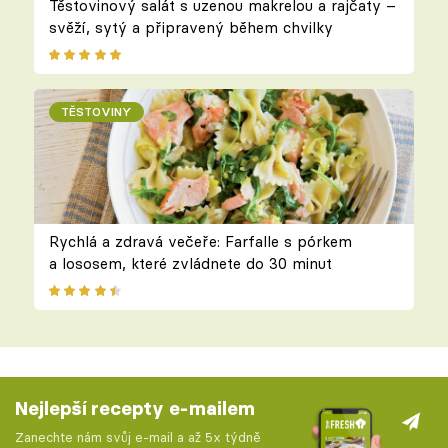
Těstovinový salát s uzenou makrelou a rajčaty –
svěží, sytý a připravený během chvilky
TĚSTOVINY
Rychlá a zdravá večeře: Farfalle s pórkem
a lososem, které zvládnete do 30 minut
Nejlepší recepty e-mailem
Zanechte nám svůj e-mail a až 5x týdně