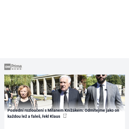
Poslední rozloučení s Milanem Knížákem: Odmítejme jako on
každou lež a faleš, řekl Klaus