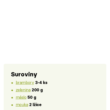
Suroviny
brambory
3-4 ks
zelenina
200 g
máslo
50 g
mouka
2 lžíce