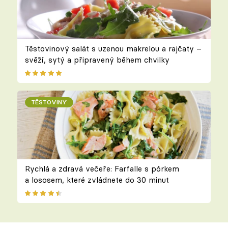
Těstovinový salát s uzenou makrelou a rajčaty –
svěží, sytý a připravený během chvilky
TĚSTOVINY
Rychlá a zdravá večeře: Farfalle s pórkem
a lososem, které zvládnete do 30 minut