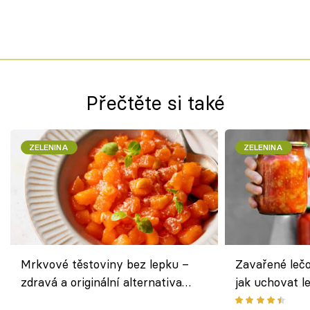
Přečtěte si také
ZELENINA
ZELENINA
Mrkvové těstoviny bez lepku –
Zavařené lečo
zdravá a originální alternativa
jak uchovat l
klasiky