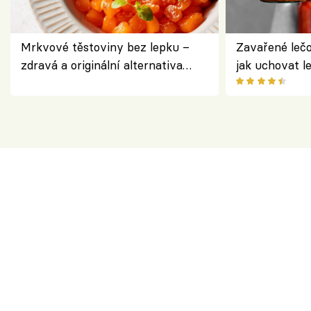
Mrkvové těstoviny bez lepku –
Zavařené lečo
zdravá a originální alternativa
jak uchovat l
klasiky