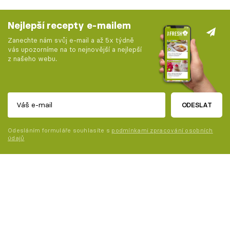
Nejlepší recepty e-mailem
Zanechte nám svůj e-mail a až 5x týdně
vás upozorníme na to nejnovější a nejlepší
z našeho webu.
ODESLAT
Odesláním formuláře souhlasíte s
podmínkami zpracování osobních
údajů