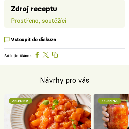
Zdroj receptu
Prostřeno, soutěžící
Vstoupit do diskuze
Sdílejte článek
Návrhy pro vás
ZELENINA
ZELENINA