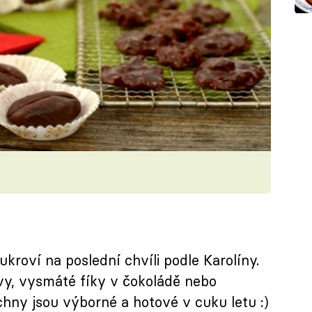
kroví na poslední chvíli podle Karolíny.
vy, vysmáté fíky v čokoládě nebo
hny jsou výborné a hotové v cuku letu :)