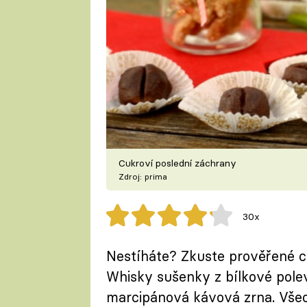
Cukroví poslední záchrany
Zdroj: prima
30x
Nestíháte? Zkuste prověřené cu
Whisky sušenky z bílkové pole
marcipánová kávová zrna. Všec