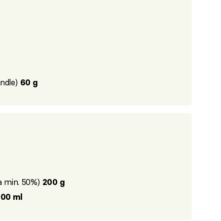
ndle)
60 g
a min. 50%)
200 g
100 ml