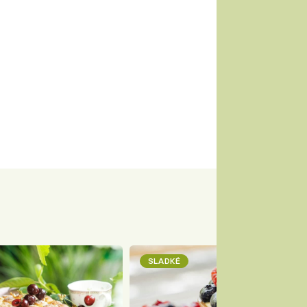
SLADKÉ