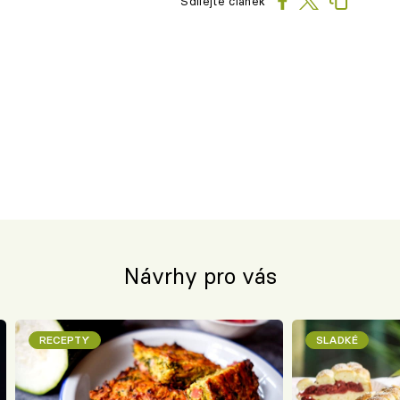
Sdílejte článek
Návrhy pro vás
RECEPTY
SLADKÉ