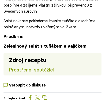
posolíme a zalijeme vlastní zálivkou, připravenou z
uvedených surovin
Salát nakonec poklademe kousky tuňáka a ozdobíme
pokrájeným, natvrdo uvařeným vajíčkem
Předkrm:
Zeleninový salát s tuňákem a vajíčkem
Zdroj receptu
Prostřeno, soutěžící
Vstoupit do diskuze
Sdílejte článek