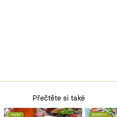
Přečtěte si také
MASO
RECEPTY