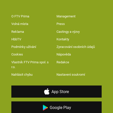
O FTV Prima
Management
Volná místa
Press
Reklama
Castingy a výzvy
HbbTV
Kontakty
Podmínky užívání
Zpracování osobních údajů
Cookies
Nápověda
Vlastník FTV Prima spol. s
Redakce
r.o.
Nahlásit chybu
Nastavení soukromí
App Store
Google Play