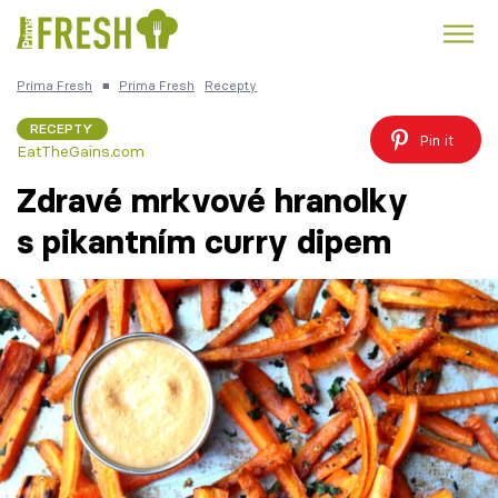
Prima Fresh
■
Prima Fresh
Recepty
Kuře
Polévky k večeři
Rychlé večeře
Trendy:
RECEPTY
Pin it
EatTheGains.com
Česká kuchyně
Čokoláda
Zdravé mrkvové hranolky
s pikantním curry dipem
Témata
Recepty
Články
TV Program