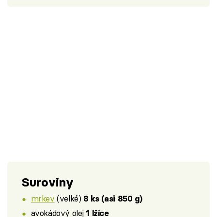
Suroviny
mrkev
(velké)
8 ks (asi 850 g)
avokádový olej
1 lžíce