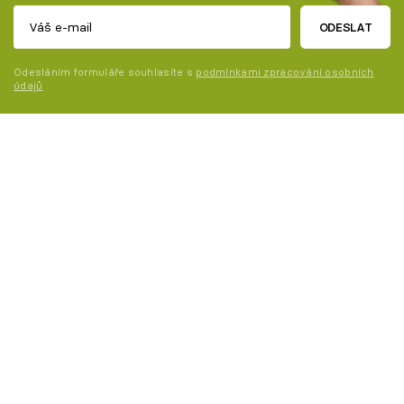
ODESLAT
Odesláním formuláře souhlasíte s
podmínkami zpracování osobních
údajů