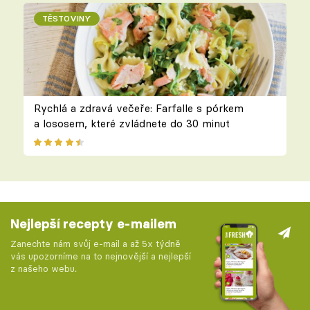
TĚSTOVINY
Rychlá a zdravá večeře: Farfalle s pórkem
a lososem, které zvládnete do 30 minut
Nejlepší recepty e-mailem
Zanechte nám svůj e-mail a až 5x týdně
vás upozorníme na to nejnovější a nejlepší
z našeho webu.