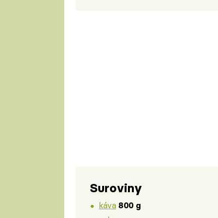
Suroviny
káva
800 g