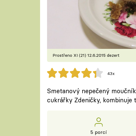
Prostřeno XI (21) 12.6.2015 dezert
43x
Smetanový nepečený moučník, k
cukrářky Zdeničky, kombinuje t
5 porcí