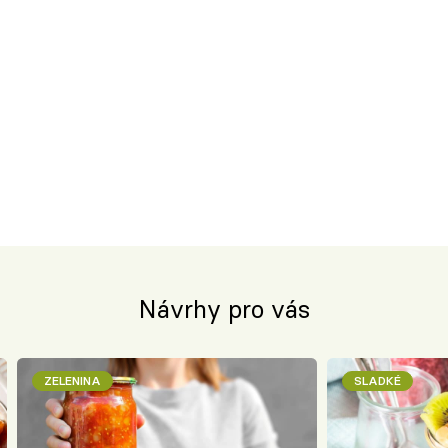
Návrhy pro vás
ZELENINA
SLADKÉ