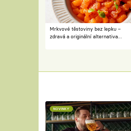
Mrkvové těstoviny bez lepku –
zdravá a originální alternativa
klasiky
NOVINKY