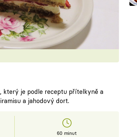
terý je podle receptu přítelkyně a
iramisu a jahodový dort.
60 minut